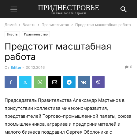
ПРИДНЕСТРОВЬЕ
Главная газета страны
Домой
Власть
Правительство
Предстоит масштабная работа
Власть
Правительство
Предстоит масштабная
работа
0
От
Editor
-
30.12.2016
Председатель Правительства Александр Мартынов в
присутствии коллектива минэкономразвития,
представителей Торгово-промышленной палаты, союза
промышленников, аграриев и предпринимателей и
малого бизнеса поздравил Сергея Оболоника с