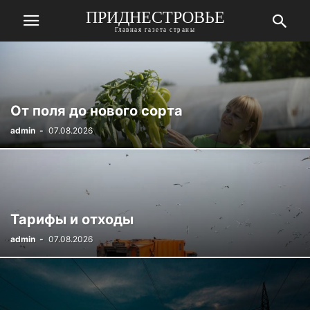
ПРИДНЕСТРОВЬЕ
Главная газета страны
От поля до нового сорта
admin
-
07.08.2026
Тарифы и отходы
admin
-
07.08.2026