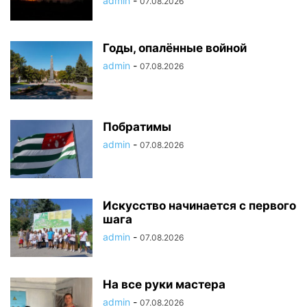
admin
-
07.08.2026
Годы, опалённые войной
admin
-
07.08.2026
Побратимы
admin
-
07.08.2026
Искусство начинается с первого
шага
admin
-
07.08.2026
На все руки мастера
admin
-
07.08.2026