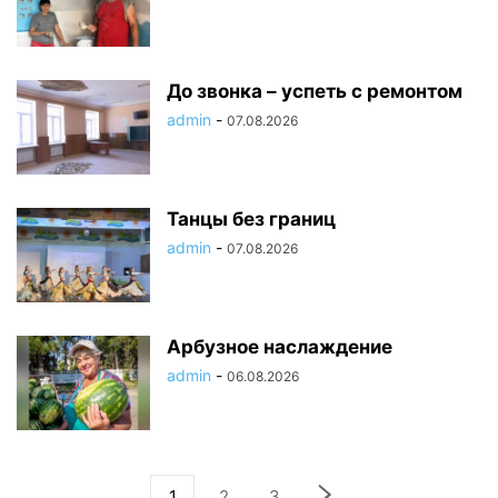
До звонка – успеть с ремонтом
admin
-
07.08.2026
Танцы без границ
admin
-
07.08.2026
Арбузное наслаждение
admin
-
06.08.2026
1
2
3