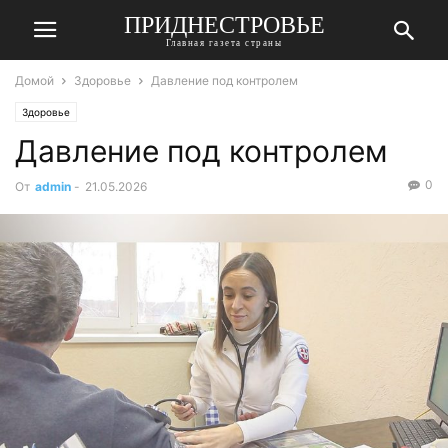
ПРИДНЕСТРОВЬЕ
Главная газета страны
Домой
Здоровье
Давление под контролем
Здоровье
Давление под контролем
0
От
admin
-
21.05.2026