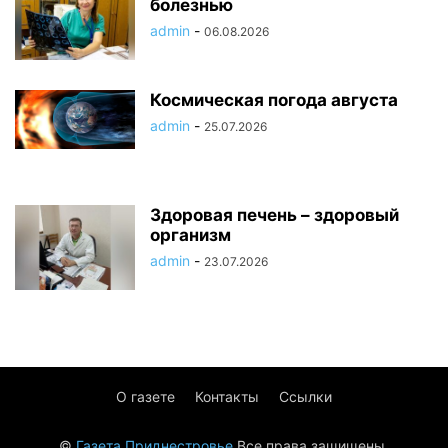
болезнью
admin
-
06.08.2026
Космическая погода августа
admin
-
25.07.2026
Здоровая печень – здоровый
организм
admin
-
23.07.2026
О газете
Контакты
Ссылки
©
Газета Приднестровье
Все права защищены.