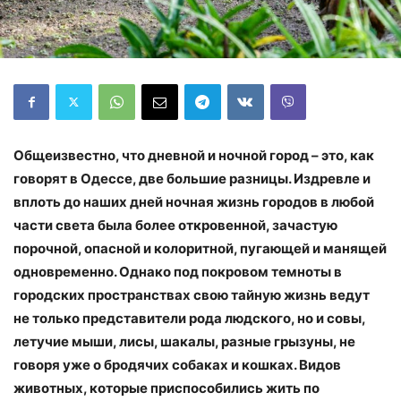
Общеизвестно, что дневной и ночной город – это, как
говорят в Одессе, две большие разницы. Издревле и
вплоть до наших дней ночная жизнь городов в любой
части света была более откровенной, зачастую
порочной, опасной и колоритной, пугающей и манящей
одновременно. Однако под покровом темноты в
городских пространствах свою тайную жизнь ведут
не только представители рода людского, но и совы,
летучие мыши, лисы, шакалы, разные грызуны, не
говоря уже о бродячих собаках и кошках. Видов
животных, которые приспособились жить по