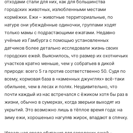
отходами стали для них, как для большинства
городских животных, излюбленными местами
кормёжки. Ежи – животные территориальные, по
натуре они убеждённые одиночки, группами ходят
только мамы с подрастающими ежатами. Недавно
учёные из Гамбурга с помощью установленных
датчиков более детально исследовали жизнь своих
городских ежей. Выяснилось, что размер их охотничьих
участков кратно меньше, чем у собратьев в дикой
природе: всего 5 га против соответственно 50. Судя по
всему, кормовая база в «каменных джунглях» всё-таки
обильнее, чем в лесах и полях. Неудивительно, что
почти каждый из нас встречался с ёжиком хотя бы раз в
жизни, обычно в сумерках, когда зверьки выходят из
укрытий. Это возможно лишь в тёплое время года: на
зиму ежи, хорошенько нагуляв жирок, впадают в спячку.
Идеальная среда обитания для городских ежей –