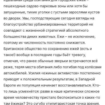
пешеходные садово-парковые зоны или хотя бы
запущенные, тихие уголки с густыми зарослями кустов
во дворах. Увы, господствующие сегодня взгляды на
благоустройство урбанизированных территорий не
совпадают с жизненной стратегией абсолютного
большинства диких животных. Ежи – не исключение,
поэтому их численность постоянно снижается.
Британское общество по сохранению ежей (есть и
такое!) вообще в последние годы бьёт тревогу,
отмечая, что ранее обычные зверьки встречаются всё
реже, теряя места обитания либо погибая под колёсами
автомобилей. Усилия «ежиных активистов» постепенно
приводят к положительным результатам, в Западной
Европе их популяция начинает восстанавливаться. Кто-
то лишь усмехнётся: разве в наше критически сложное
время человечеству пристало беспокоиться о каких-то
там ёжиках? Это сугубо утилитаристская точка зрения,