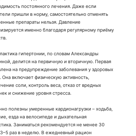
одимость постоянного лечения. Даже если
тели пришли в норму, самостоятельно отменять
ченные препараты нельзя. Давление
лизируется именно благодаря регулярному приёму
тв.
лактика гипертонии, по словам Александры
иной, делится на первичную и вторичную. Первая
влена на предупреждение заболевания у здоровых
. Она включает физическую активность,
чение соли, контроль веса, отказ от вредных
чек и снижение уровня стресса.
нно полезны умеренные кардионагрузки – ходьба,
ие, езда на велосипеде и дыхательная
стика. Заниматься рекомендуется не менее 30
 3–5 раз в неделю. В ежедневный рацион