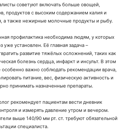
алисты советуют включать больше овощей,
ов, продуктов с высоким содержанием калия и
я, а также нежирные молочные продукты и рыбу.
чная профилактика необходима людям, у которых
з уже установлен. Её главная задача –
вратить развитие тяжёлых осложнений, таких как
еская болезнь сердца, инфаркт и инсульт. В этом
е особенно важно соблюдать рекомендации врача,
лировать питание, вес, физическую активность и
ярно принимать назначенные препараты.
олог рекомендует пациентам вести дневник
нтроля и измерять давление утром и вечером.
тели выше 140/90 мм рт. ст. требуют обязательной
льтации специалиста.