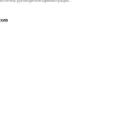
еститель руководителя Администрации...
хив