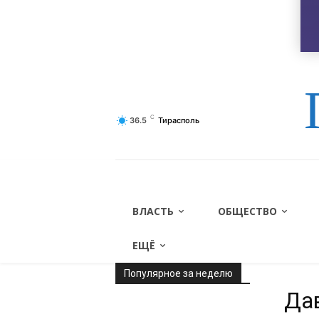
О газете
Контакты
Ссылки
C
36.5
Тирасполь
ВЛАСТЬ
ОБЩЕСТВО
ЕЩЁ
Популярное за неделю
Да