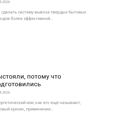
8.2026
 сделать систему вывоза твёрдых бытовых
одов более эффективной...
ыстояли, потому что
одготовились
8.2026
ргетический или, как его ещё называют,
овый кризис, применение...