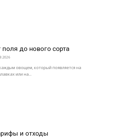
 поля до нового сорта
8.2026
каждым овощем, который появляется на
лавках или на...
арифы и отходы