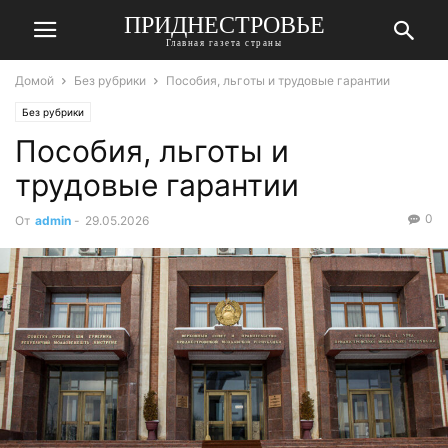
ПРИДНЕСТРОВЬЕ
Главная газета страны
Домой
Без рубрики
Пособия, льготы и трудовые гарантии
Без рубрики
Пособия, льготы и
трудовые гарантии
0
От
admin
-
29.05.2026