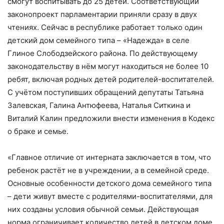
смогут воспитывать до 25 детей. Соответствующий
законопроект парламентарии приняли сразу в двух
чтениях. Сейчас в республике работает только один
детский дом семейного типа – «Надежда» в селе
Глиное Слободзейского района. По действующему
законодательству в нём могут находиться не более 10
ребят, включая родных детей родителей-воспитателей.
С учётом поступивших обращений депутаты Татьяна
Залевская, Галина Антюфеева, Наталья Ситкина и
Виталий Калин предложили внести изменения в Кодекс
о браке и семье.
«Главное отличие от интерната заключается в том, что
ребенок растёт не в учреждении, а в семейной среде.
Основные особенности детского дома семейного типа
– дети живут вместе с родителями-воспитателями, для
них созданы условия обычной семьи. Действующая
норма ограничивает количество детей в детском доме