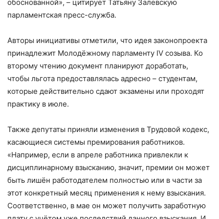
обоснованной», – цитирует Татьяну Залевскую
парламентская пресс-служба.
Авторы инициативы отметили, что идея законопроекта
принадлежит Молодёжному парламенту IV созыва. Ко
второму чтению документ планируют доработать,
чтобы льгота предоставлялась адресно – студентам,
которые действительно сдают экзамены или проходят
практику в июле.
Также депутаты приняли изменения в Трудовой кодекс,
касающиеся системы премирования работников.
«Например, если в апреле работника привлекли к
дисциплинарному взысканию, значит, премии он может
быть лишён работодателем полностью или в части за
этот конкретный месяц применения к нему взыскания.
Соответственно, в мае он может получить заработную
плату с учётом уже последствий данного взыскания. И