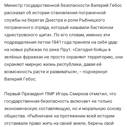
Министр государственной безопасности Валерий Гебос
рассказал об истории становления пограничной
службы на берегах Днестра и роли Рыбницкого
пограничного отряда, который называли бастионом
«днестровского щита». По его словам, именно эти
подразделения летом 1941 года приняли на себя удар
на новых рубежах по реке Прут. «Сегодня бойцы в
зелёных фуражках не просто охраняют территорию, они
охраняют мирную жизнь республики, давая ей
возможность расти и развиваться», – подчеркнул
Валерий Гебос.
Первый Президент ПМР Игорь Смирнов отметил, что
государственная безопасность включает не только
экономическую составляющую, но и моральную основу
общества. «Рыбничане на протяжении всей истории
отстаивали право жить на своей земле, беречь свой