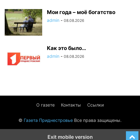
Мои года – моё богатство
admin
-
08.08.2026
Как это было…
admin
-
08.08.2026
О газете
Контакты
Ссылки
©
Газета Приднестровье
Все права защищены.
Exit mobile version