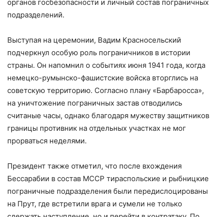
органов госбезопасности и личный состав пограничных
подразделений.
Выступая на церемонии, Вадим Красносельский
подчеркнул особую роль пограничников в истории
страны. Он напомнил о событиях июня 1941 года, когда
немецко-румынско-фашистские войска вторглись на
советскую территорию. Согласно плану «Барбаросса»,
на уничтожение пограничных застав отводились
считаные часы, однако благодаря мужеству защитников
границы противник на отдельных участках не мог
прорваться неделями.
Президент также отметил, что после вхождения
Бессарабии в состав МССР тираспольские и рыбницкие
пограничные подразделения были передислоцированы
на Прут, где встретили врага и сумели не только
сдержать наступление, но и перейти в контратаку. По