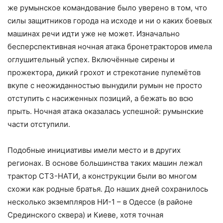
же румынское командование было уверено в том, что
силы защитников города на исходе и ни о каких боевых
машинах речи идти уже не может. Изначально
бесперспективная ночная атака бронетракторов имела
оглушительный успех. Включённые сирены и
прожектора, дикий грохот и стрекотание пулемётов
вкупе с неожиданностью вынудили румын не просто
отступить с насиженных позиций, а бежать во всю
прыть. Ночная атака оказалась успешной: румынские
части отступили.
Подобные инициативы имели место и в других
регионах. В основе большинства таких машин лежал
трактор СТЗ-НАТИ, а конструкции были во многом
схожи как родные братья. До наших дней сохранилось
несколько экземпляров НИ-1 – в Одессе (в районе
Срединского сквера) и Киеве, хотя точная