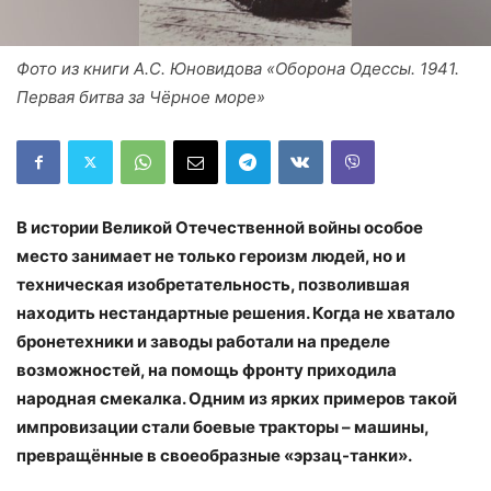
Фото из книги А.С. Юновидова «Оборона Одессы. 1941.
Первая битва за Чёрное море»
В истории Великой Отечественной войны особое
место занимает не только героизм людей, но и
техническая изобретательность, позволившая
находить нестандартные решения. Когда не хватало
бронетехники и заводы работали на пределе
возможностей, на помощь фронту приходила
народная смекалка. Одним из ярких примеров такой
импровизации стали боевые тракторы – машины,
превращённые в своеобразные «эрзац-танки».