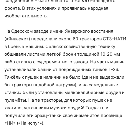
соединениям – частям всё того же Юго-Западного
фронта. В этих условиях и проявилась народная
изобретательность.
На Одесском заводе имени Январского восстания
(«Январке») переделали около 60 тракторов СТЗ-НАТИ
в боевые машины. Сельскохозяйственную технику
обшивали листами лёгкой брони толщиной 10-20 мм
либо сталью с судоремонтного завода. На часть машин
устанавливали башни от повреждённых танков Т-26.
Тяжёлых пушек в наличии не было (да и не выдержали
бы тракторы подобной нагрузки), и на самодельные
«танки» были установлены мелкокалиберные орудия и
пулемёты. На те тракторы, для которых пушек не
хватило, установили муляжи орудий! Тогда-то и
получили эти эрзац-танки своё знаменитое прозвище
«НИ» («На испуг»).