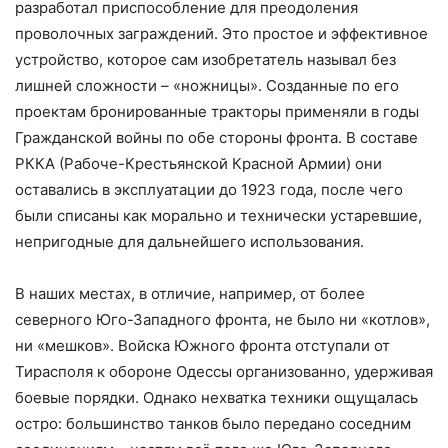
разработал приспособление для преодоления
проволочных заграждений. Это простое и эффективное
устройство, которое сам изобретатель называл без
лишней сложности – «ножницы». Созданные по его
проектам бронированные тракторы применяли в годы
Гражданской войны по обе стороны фронта. В составе
РККА (Рабоче-Крестьянской Красной Армии) они
оставались в эксплуатации до 1923 года, после чего
были списаны как морально и технически устаревшие,
непригодные для дальнейшего использования.
В наших местах, в отличие, например, от более
северного Юго-Западного фронта, не было ни «котлов»,
ни «мешков». Войска Южного фронта отступали от
Тирасполя к обороне Одессы организованно, удерживая
боевые порядки. Однако нехватка техники ощущалась
остро: большинство танков было передано соседним