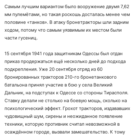
Самым лучшим вариантом было вооружение двумя 7,62
мм пулемётами, но такая роскошь досталась менее чем
половине «танков». В атаку бронетракторы шли задним
ходом, потому что самым уязвимым их местом были
части гусениц.
15 сентября 1941 года защитникам Одессы был отдан
приказ продержаться ещё несколько дней до подхода
подкрепления. Уже 20 сентября отряд из 60
бронированных тракторов 210-го бронетанкового
батальона принял участие в бою у села Великий
Дальник, на подступах к Одессе со стороны Тирасполя.
Ставку делали не столько на боевую мощь, сколько на
психологический эффект. Грохот тракторов, издававших
чудовищный шум, сирены и неожиданное появление
техники, которую противник считал невозможной в
осаждённом городе, вызвали замешательство. К тому