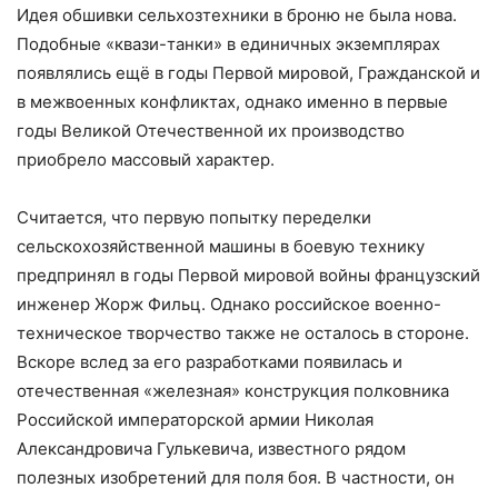
Идея обшивки сельхозтехники в броню не была нова.
Подобные «квази-танки» в единичных экземплярах
появлялись ещё в годы Первой мировой, Гражданской и
в межвоенных конфликтах, однако именно в первые
годы Великой Отечественной их производство
приобрело массовый характер.
Считается, что первую попытку переделки
сельскохозяйственной машины в боевую технику
предпринял в годы Первой мировой войны французский
инженер Жорж Фильц. Однако российское военно-
техническое творчество также не осталось в стороне.
Вскоре вслед за его разработками появилась и
отечественная «железная» конструкция полковника
Российской императорской армии Николая
Александровича Гулькевича, известного рядом
полезных изобретений для поля боя. В частности, он