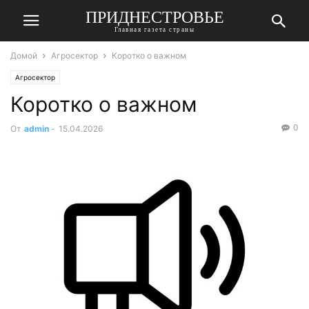
ПРИДНЕСТРОВЬЕ
Главная газета страны
Домой
Агросектор
Коротко о важном
Агросектор
Коротко о важном
0
От
admin
-
15.04.2026