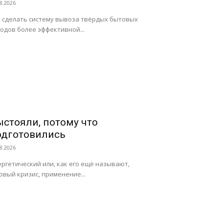
8.2026
 сделать систему вывоза твёрдых бытовых
одов более эффективной...
ыстояли, потому что
одготовились
8.2026
ргетический или, как его ещё называют,
овый кризис, применение...