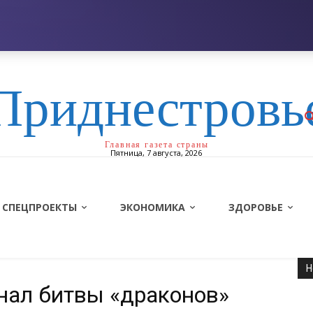
Приднестровь
Главная газета страны
Пятница, 7 августа, 2026
СПЕЦПРОЕКТЫ
ЭКОНОМИКА
ЗДОРОВЬЕ
Н
нал битвы «драконов»