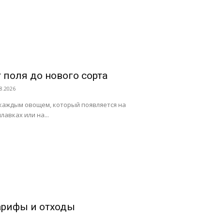
 поля до нового сорта
8.2026
каждым овощем, который появляется на
лавках или на...
арифы и отходы