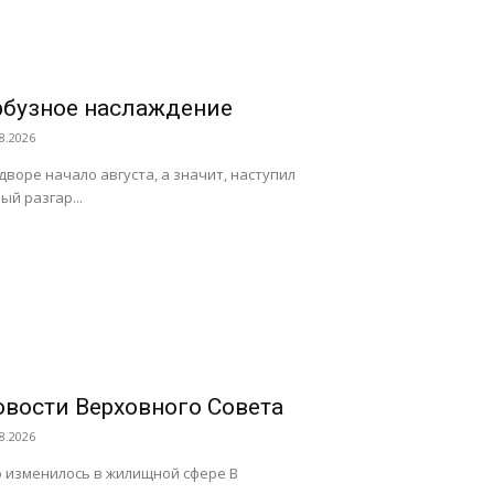
рбузное наслаждение
8.2026
дворе начало августа, а значит, наступил
ый разгар...
овости Верховного Совета
8.2026
 изменилось в жилищной сфере В