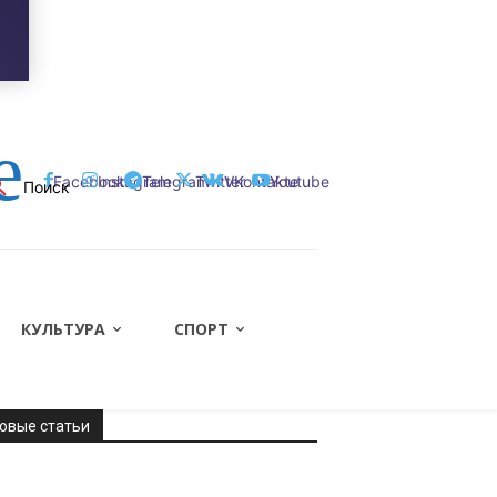
Регистрация / Авторизация
е
Facebook
Instagram
Telegram
Twitter
VKontakte
Youtube
Поиск
КУЛЬТУРА
СПОРТ
овые статьи