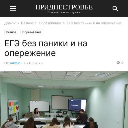
ПРИДНЕСТРОВЬЕ
Главная газета страны
Домой
Разное
Образование
ЕГЭ без паники и на опережение
Разное
Образование
ЕГЭ без паники и на
опережение
0
От
admin
-
07.05.2026