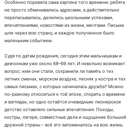
Особенно поразила сама картина того времени: ребята
не просто обменивались адресами, а действительно
переписывались, делились школьными успехами,
впечатлениями, новостями из жизни, мечтами. Письма
шли через всю страну, и каждое полученное было
маленьким событием.
Судя по датам рождения, сегодня этим мальчишкам и
девчонкам уже около 68–69 лет. И невольно возникает
вопрос: кем они стали, сохранили ли память о тех
летних сменах, морском воздухе, песнях у костра и тех
самых письмах, с которых начиналась дружба? Можно
по-разному относиться к той эпохе, спорить о времени
и взглядах, но одно остаётся очевидным: пионерское
детство оставляло сильные впечатления. Походы,
костры, лагеря, совместные дела и ощущение большой
дружной страны – всё это запоминалось на всю жизнь.