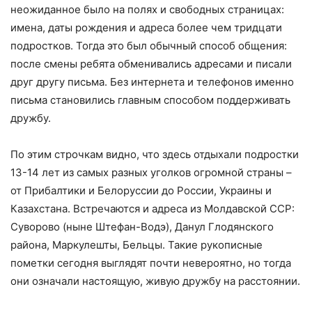
неожиданное было на полях и свободных страницах:
имена, даты рождения и адреса более чем тридцати
подростков. Тогда это был обычный способ общения:
после смены ребята обменивались адресами и писали
друг другу письма. Без интернета и телефонов именно
письма становились главным способом поддерживать
дружбу.
По этим строчкам видно, что здесь отдыхали подростки
13-14 лет из самых разных уголков огромной страны –
от Прибалтики и Белоруссии до России, Украины и
Казахстана. Встречаются и адреса из Молдавской ССР:
Суворово (ныне Штефан-Водэ), Данул Глодянского
района, Маркулешты, Бельцы. Такие рукописные
пометки сегодня выглядят почти невероятно, но тогда
они означали настоящую, живую дружбу на расстоянии.