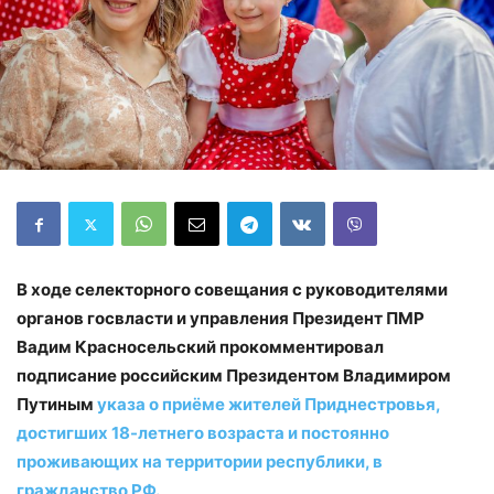
В ходе селекторного совещания с руководителями
органов госвласти и управления Президент ПМР
Вадим Красносельский прокомментировал
подписание российским Президентом Владимиром
Путиным
указа о приёме жителей Приднестровья,
достигших 18-летнего возраста и постоянно
проживающих на территории республики, в
гражданство РФ.