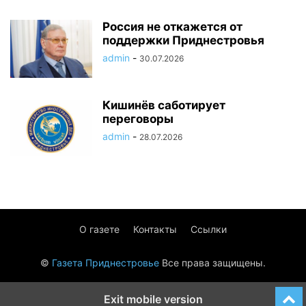
Россия не откажется от
поддержки Приднестровья
admin
-
30.07.2026
Кишинёв саботирует
переговоры
admin
-
28.07.2026
О газете
Контакты
Ссылки
©
Газета Приднестровье
Все права защищены.
Exit mobile version