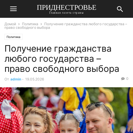
ПРИДНЕСТРОВЬЕ
Главная газета страны
Домой
Политика
Получение гражданства любого государства –
право свободного выбора
Политика
Получение гражданства
любого государства –
право свободного выбора
0
От
admin
-
19.05.2026