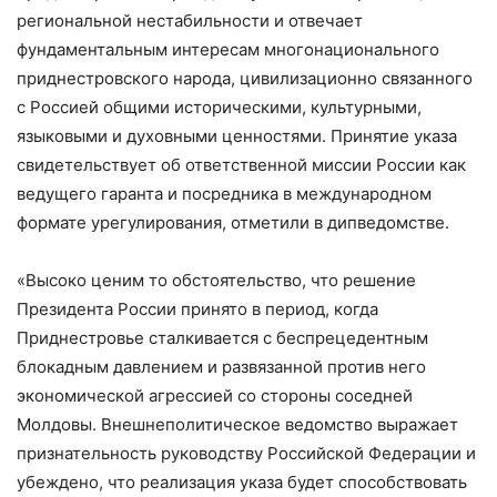
региональной нестабильности и отвечает
фундаментальным интересам многонационального
приднестровского народа, цивилизационно связанного
с Россией общими историческими, культурными,
языковыми и духовными ценностями. Принятие указа
свидетельствует об ответственной миссии России как
ведущего гаранта и посредника в международном
формате урегулирования, отметили в дипведомстве.
«Высоко ценим то обстоятельство, что решение
Президента России принято в период, когда
Приднестровье сталкивается с беспрецедентным
блокадным давлением и развязанной против него
экономической агрессией со стороны соседней
Молдовы. Внешнеполитическое ведомство выражает
признательность руководству Российской Федерации и
убеждено, что реализация указа будет способствовать