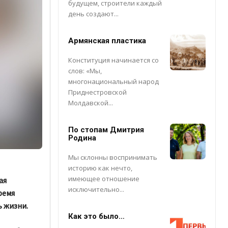
будущем, строители каждый
день создают...
Армянская пластика
Конституция начинается со
слов: «Мы,
многонациональный народ
Приднестровской
Молдавской...
По стопам Дмитрия
Родина
Мы склонны воспринимать
историю как нечто,
имеющее отношение
ая
исключительно...
ремя
 жизни.
Как это было…