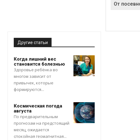
От посевн
Другие статьи
Когда лишний вес
становится болезнью
Здоровье ребёнка во
многом зависит от
привычек, которые
формируются...
Космическая погода
августа
По предварительным
прогнозам на предстоящий
месяц, ожидается
спокойная геомагнитная...