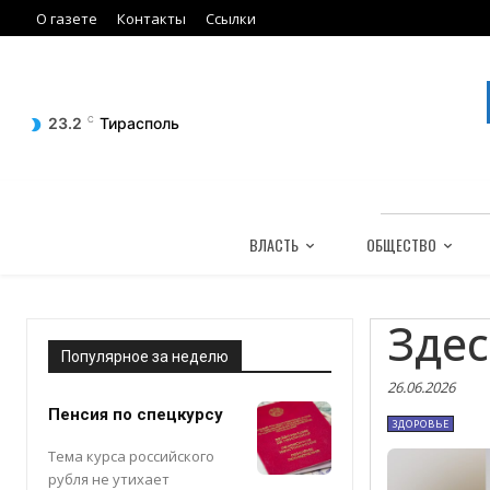
О газете
Контакты
Ссылки
23.2
C
Тирасполь
ВЛАСТЬ
ОБЩЕСТВО
Зде
Популярное за неделю
26.06.2026
Пенсия по спецкурсу
ЗДОРОВЬЕ
Тема курса российского
рубля не утихает