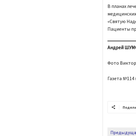
В планах ле
медицинских 
«Святую Над
Пациенты пр
Андрей ШУМОВ
Фото Виктор
Газета №114 (
Подел
Предыдущая