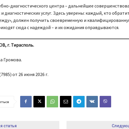
чебно-диагностического центра – дальнейшее совершенствов
и диагностических услуг. Здесь уверены: каждый, кто обратит
ежду», должен получить своевременную и квалифицированну
иходят сюда с надеждой – и их ожидания оправдываются.
, г. Тирасполь.
а Громова.
7985) от 26 июня 2026 г.
иться
 статья
Следующ