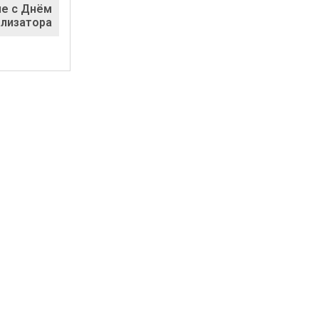
е с Днём
ализатора