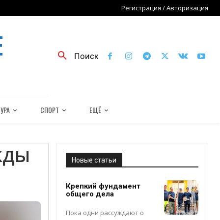
Регистрация / Авторизация
Е
Поиск
УРА
СПОРТ
ЕЩЁ
жды
Новые статьи
Крепкий фундамент
общего дела
Пока одни рассуждают о