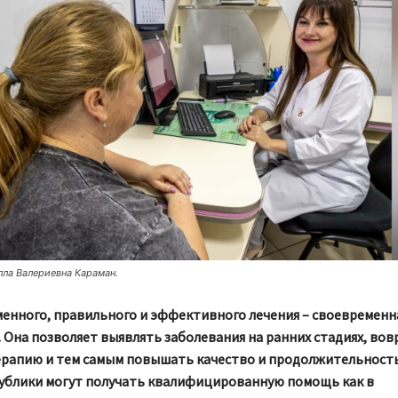
лла Валериевна Караман.
менного, правильного и эффективного лечения – своевременн
 Она позволяет выявлять заболевания на ранних стадиях, вов
ерапию и тем самым повышать качество и продолжительность
ублики могут получать квалифицированную помощь как в