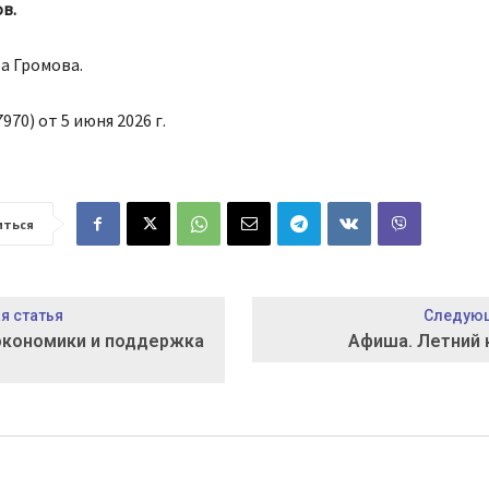
в.
а Громова.
970) от 5 июня 2026 г.
иться
 статья
Следующ
экономики и поддержка
Афиша. Летний 