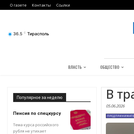
О газете
Контакты
Ссылки
36.5
C
Тирасполь
ВЛАСТЬ
ОБЩЕСТВО
В тр
Популярное за неделю
05.06.2026
Пенсия по спецкурсу
ПРЕДПРИНИМАТЕ
Тема курса российского
рубля не утихает