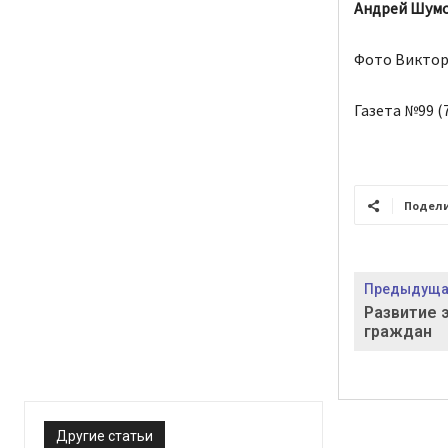
Андрей Шумо
Фото Виктор
Газета №99 (7
Подел
Предыдущая
Развитие 
граждан
Другие статьи