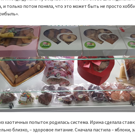
а, и только потом поняла, что это может быть не просто хобби
рибыль».
з хаотичных попыток родилась система. Ирина сделала ставку
льно близко, – здоровое питание. Сначала пастила – яблоки, 