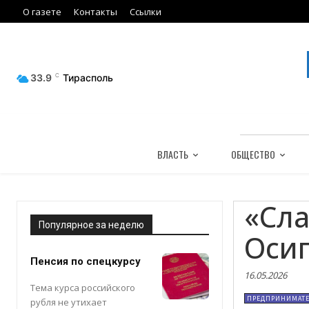
О газете
Контакты
Ссылки
33.9
C
Тирасполь
ВЛАСТЬ
ОБЩЕСТВО
«Сла
Популярное за неделю
Оси
Пенсия по спецкурсу
16.05.2026
Тема курса российского
ПРЕДПРИНИМАТЕ
рубля не утихает