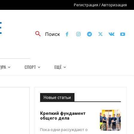
Регистрация / Авторизация
Е
Поиск
УРА
СПОРТ
ЕЩЁ
Новые статьи
Крепкий фундамент
общего дела
Пока одни рассуждают о