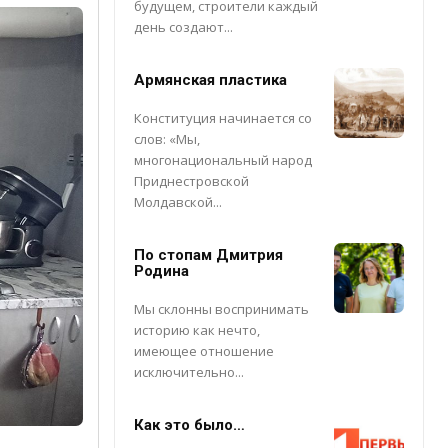
будущем, строители каждый
день создают...
Армянская пластика
Конституция начинается со
слов: «Мы,
многонациональный народ
Приднестровской
Молдавской...
По стопам Дмитрия
Родина
Мы склонны воспринимать
историю как нечто,
имеющее отношение
исключительно...
Как это было…