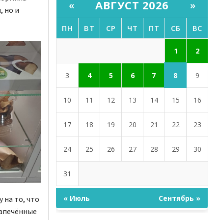
АВГУСТ 2026
«
»
, но и
ПН
ВТ
СР
ЧТ
ПТ
СБ
ВС
1
2
8
3
4
5
6
7
9
10
11
12
13
14
15
16
17
18
19
20
21
22
23
24
25
26
27
28
29
30
31
« Июль
Сентябрь »
 на то, что
запечённые