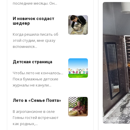
последние месяцы. Он...
И новичок создаст
шедевр
Когда решила писать об
этой студии, мне сразу
вспомнился...
Детская страница
Чтобы лето не кончалось...
Пока бумажные детские
журналы не канули...
Лето в «Семье Поята»
В агропансионе в селе
Гояны гостей встречают
как родных,...