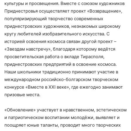
культуры и просвещения. Вместе с союзом художников
Приднестровья осуществляет проект «Возвращение»,
популяризирующий творчество современных
приднестровских художников, незнакомых широкому
кругу любителей изобразительного искусства. С
историей освоения космоса связан другой проект –
«Звездам навстречу», благодаря которому ведётся
просветительская работа о вкладе Тирасполя,
приднестровских предприятий в освоение космоса.
Наши школьники традиционно принимают участие в
международном российско-болгарском творческом
конкурсе «Вместе в ХХІ веке», где ежегодно занимают
призовые места.
«Обновление» участвует в нравственном, эстетическом
и патриотическом воспитании молодёжи, выявляет и
поощряет юные таланты, проводит много творческих