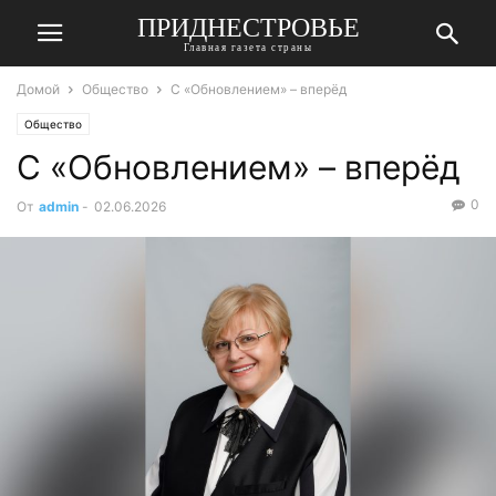
ПРИДНЕСТРОВЬЕ
Главная газета страны
Домой
Общество
С «Обновлением» – вперёд
Общество
С «Обновлением» – вперёд
0
От
admin
-
02.06.2026