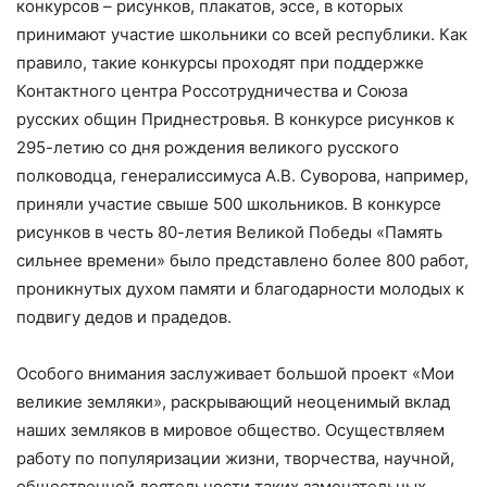
конкурсов – рисунков, плакатов, эссе, в которых
принимают участие школьники со всей республики. Как
правило, такие конкурсы проходят при поддержке
Контактного центра Россотрудничества и Союза
русских общин Приднестровья. В конкурсе рисунков к
295-летию со дня рождения великого русского
полководца, генералиссимуса А.В. Суворова, например,
приняли участие свыше 500 школьников. В конкурсе
рисунков в честь 80-летия Великой Победы «Память
сильнее времени» было представлено более 800 работ,
проникнутых духом памяти и благодарности молодых к
подвигу дедов и прадедов.
Особого внимания заслуживает большой проект «Мои
великие земляки», раскрывающий неоценимый вклад
наших земляков в мировое общество. Осуществляем
работу по популяризации жизни, творчества, научной,
общественной деятельности таких замечательных