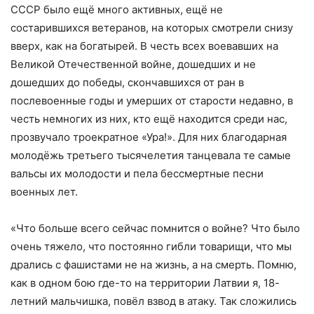
СССР было ещё много активных, ещё не
состарившихся ветеранов, на которых смотрели снизу
вверх, как на богатырей. В честь всех воевавших на
Великой Отечественной войне, дошедших и не
дошедших до победы, скончавшихся от ран в
послевоенные годы и умерших от старости недавно, в
честь немногих из них, кто ещё находится среди нас,
прозвучало троекратное «Ура!». Для них благодарная
молодёжь третьего тысячелетия танцевала те самые
вальсы их молодости и пела бессмертные песни
военных лет.
«Что больше всего сейчас помнится о войне? Что было
очень тяжело, что постоянно гибли товарищи, что мы
дрались с фашистами не на жизнь, а на смерть. Помню,
как в одном бою где-то на территории Латвии я, 18-
летний мальчишка, повёл взвод в атаку. Так сложились