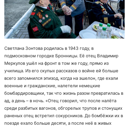
Светлана Зонтова родилась в 1943 году, в
подмосковном городке Бронницы. Её отец Владимир
Меркулов ушёл на фронт в том же году, прямо из
училища. Из его скупых рассказов о войне ей больше
всего запомнился эпизод, когда на эшелон, где ехали
военные и гражданские, налетели немецкие
бомбардировщики, так что жизнь разом превратилась в
ад, а день – в ночь. «Отец говорил, что после налёта
среди разбитых вагонов, обгорелых трупов и стонущих
раненых отец встретил сокурсников. До бомбёжки их в
поезде ехало больше десяти, а после неё в живых