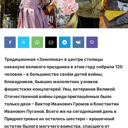
Традиционная «Землянка» в центре столицы
накануне великого праздника в этом году собрала 120
человек – в большинстве своём детей войны,
блокадников, бывших малолетних узников
фашистских концлагерей. Увы, ветеранов Великой
Отечественной войны среди приглашённых было
только двое – Виктор Иванович Громов и Константин
Иванович Пуганов. Всего же на сегодняшний день в
Приднестровье их осталось шестеро – крошечный
остаток былого могучего воинства, спасшего от