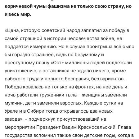
коричневой чумы фашизма не только свою страну, но
и весь мир.
«Цена, которую советский народ заплатил за победу в
самой страшной в истории человечества войне, не
поддаётся измерению. Но в случае проигрыша всё было
бы гораздо страшнее, ведь по безумному и
преступному плану «Ост» миллионы людей подлежали
уничтожению, а оставшихся не ждало ничего, кроме
рабского труда и полного бесправия, без вариантов.
Победа ковалась не только на фронтах, на неё день и
ночь работали труженики тыла – женщины заменяли
мужчин, дети заменяли взрослых. Каждые сутки на
Урале и в Сибири тогда открывалось два новых
завода», – подчеркнул присутствовавший на
мероприятии Президент Вадим Красносельский. Глава
государства вспомнил также свои детские годы, когда в