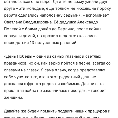
осталось всего четверо. Да и те не сразу узнали друг
друга – эти молодые, ещё толком не нюхавшие пороху
ребята сделались наполовину седыми», – вспоминает
Светлана Владимировна. Её дедушка Александр
Полевой с боями дошёл до Берлина, после войны
вернулся домой, но прожил недолго: сказались
последствия 13 полученных ранений.
«День Победы – один из самых главных и светлых
праздников, но он, как верно поётся в песне, всегда со
слезами на глазах. Я сама плачу, когда представляю
себе чувства тех, кто в этот радостный день не
дождался с фронта родных и любимых. Для них эта
проклятая война не закончилась никогда», – говорит
женщина.
Давайте же будем помнить подвиги наших пращуров и
как зеницу ока беречь тот мир, который они нам