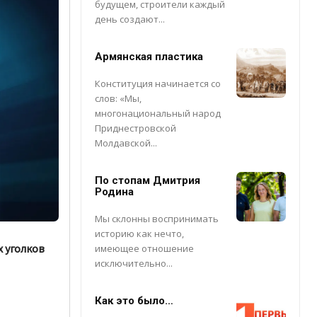
будущем, строители каждый
день создают...
Армянская пластика
Конституция начинается со
слов: «Мы,
многонациональный народ
Приднестровской
Молдавской...
По стопам Дмитрия
Родина
Мы склонны воспринимать
историю как нечто,
х уголков
имеющее отношение
исключительно...
Как это было…