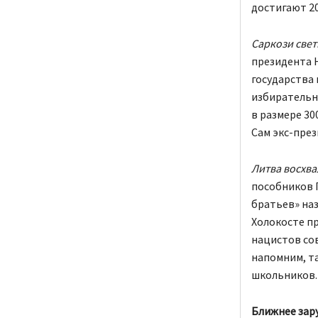
достигают 20
Саркози свет
президента 
государства
избирательно
в размере 30
Сам экс-пре
Литва восхва
пособников Г
братьев» наз
Холокосте п
нацистов со
напомним, та
школьников.
Ближнее зар