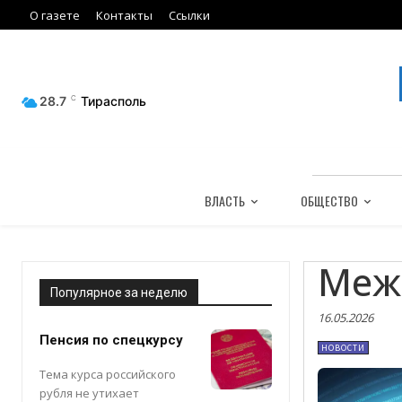
О газете
Контакты
Ссылки
28.7
C
Тирасполь
ВЛАСТЬ
ОБЩЕСТВО
Меж
Популярное за неделю
16.05.2026
Пенсия по спецкурсу
НОВОСТИ
Тема курса российского
рубля не утихает