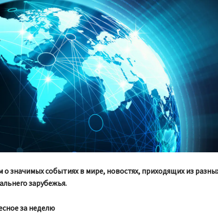
 о значимых событиях в мире, новостях, приходящих из разны
альнего зарубежья.
есное за неделю