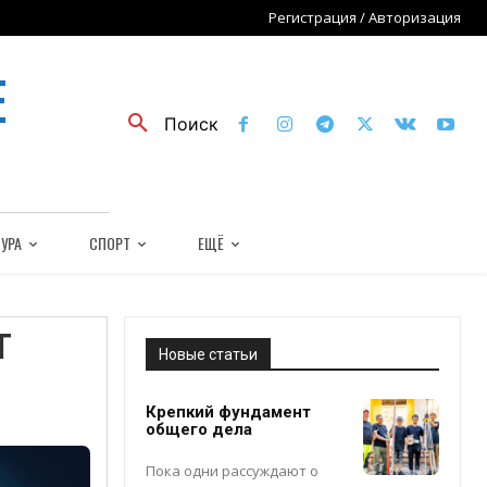
Регистрация / Авторизация
Е
Поиск
УРА
СПОРТ
ЕЩЁ
т
Новые статьи
Крепкий фундамент
общего дела
Пока одни рассуждают о