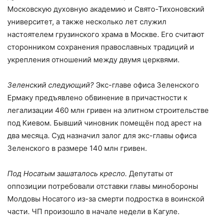
Московскую духовную академию и Свято-Тихоновский
университет, а также несколько лет служил
настоятелем грузинского храма в Москве. Его считают
сторонником сохранения православных традиций и
укрепления отношений между двумя церквями.
Зеленский следующий?
Экс-главе офиса Зеленского
Ермаку предъявлено обвинение в причастности к
легализации 460 млн гривен на элитном строительстве
под Киевом. Бывший чиновник помещён под арест на
два месяца. Суд назначил залог для экс-главы офиса
Зеленского в размере 140 млн гривен.
Под Носатым зашаталось кресло.
Депутаты от
оппозиции потребовали отставки главы минобороны
Молдовы Носатого из-за смерти подростка в воинской
части. ЧП произошло в начале недели в Кагуле.