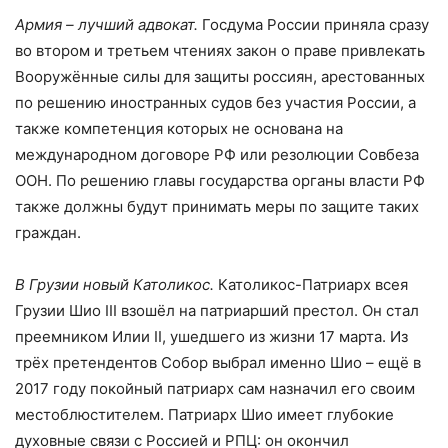
Армия – лучший адвокат.
Госдума России приняла сразу
во втором и третьем чтениях закон о праве привлекать
Вооружённые силы для защиты россиян, арестованных
по решению иностранных судов без участия России, а
также компетенция которых не основана на
международном договоре РФ или резолюции Совбеза
ООН. По решению главы государства органы власти РФ
также должны будут принимать меры по защите таких
граждан.
В Грузии новый Католикос.
Католикос-Патриарх всея
Грузии Шио III взошёл на патриарший престол. Он стал
преемником Илии II, ушедшего из жизни 17 марта. Из
трёх претендентов Собор выбрал именно Шио – ещё в
2017 году покойный патриарх сам назначил его своим
местоблюстителем. Патриарх Шио имеет глубокие
духовные связи с Россией и РПЦ: он окончил