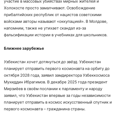
участие в массовых убийствах мирных жителей и
Холокосте просто замалчивают. Освобождение
прибалтийских республик от нацистов советскими
войсками авторы называют «оккупацией». В Молдове,
напомним, также не утихает скандал из-за
фальсификации истории в учебниках для школьников.
Ближнее зарубежье
Узбекистан хочет дотянуться до звёзд.
Узбекистан
планирует отправить первого космонавта на орбиту до
октября 2028 года, заявил замдиректора Узбеккосмоса
Мухиддин Ибрагимов. В декабре 2025 года президент
Мирзиёев в своём послании к парламенту и народу
заявил, что Узбекистан впервые за годы независимости
планирует отправить в космос искусственный спутник и
первого космонавта – гражданина страны.