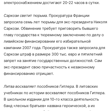
электроснабжением достигают 20-22 часов в сутки.
Саркози светит тюрьма.
Прокуратура Франции
запросила семь лет тюрьмы для экс-президента Николя
Саркози. Обвинение требует приговорить бывшего
главу государства к тюремному заключению по делу о
ливийском финансировании его избирательной
кампании 2007 года. Прокуратура также запросила для
Саркози штраф в размере 300 тыс. евро и пятилетний
запрет на занятие государственных должностей. Сам
экс-президент свою причастность к незаконному
финансированию отрицает.
Литва восхваляет пособников Гитлера.
В литовских
учебниках по истории восхваляют пособников Гитлера.
В школьном издании для 10-го класса деятельность
банд «лесных братьев» названа героической, а их