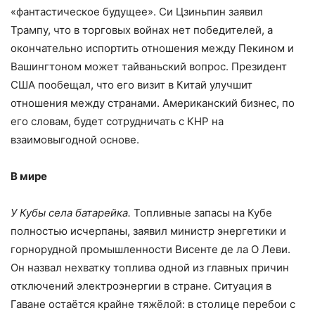
«фантастическое будущее». Си Цзиньпин заявил
Трампу, что в торговых войнах нет победителей, а
окончательно испортить отношения между Пекином и
Вашингтоном может тайваньский вопрос. Президент
США пообещал, что его визит в Китай улучшит
отношения между странами. Американский бизнес, по
его словам, будет сотрудничать с КНР на
взаимовыгодной основе.
В мире
У Кубы села батарейка.
Топливные запасы на Кубе
полностью исчерпаны, заявил министр энергетики и
горнорудной промышленности Висенте де ла О Леви.
Он назвал нехватку топлива одной из главных причин
отключений электроэнергии в стране. Ситуация в
Гаване остаётся крайне тяжёлой: в столице перебои с