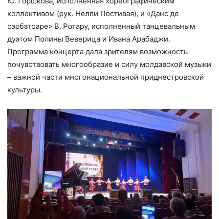
Ю. Горшкова, исполненная хореографическим
коллективом (рук. Нелли Постивая), и «Данс де
сэрбэтоаре» В. Ротару, исполненный танцевальным
дуэтом Полины Веверица и Ивана Арабаджи.
Программа концерта дала зрителям возможность
почувствовать многообразие и силу молдавской музыки
– важной части многонациональной приднестровской
культуры.