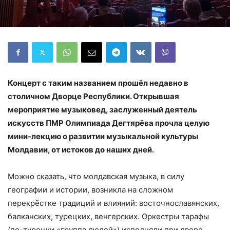
Концерт с таким названием прошёл недавно в
столичном Дворце Республики. Открывшая
мероприятие музыковед, заслуженный деятель
искусств ПМР Олимпиада Дегтярёва прочла целую
мини-лекцию о развитии музыкальной культуры
Молдавии, от истоков до наших дней.
Можно сказать, что молдавская музыка, в силу
географии и истории, возникла на сложном
перекрёстке традиций и влияний: восточнославянских,
балканских, турецких, венгерских. Оркестры тарафы
(по-турецки «группа людей») исполняли при дворе