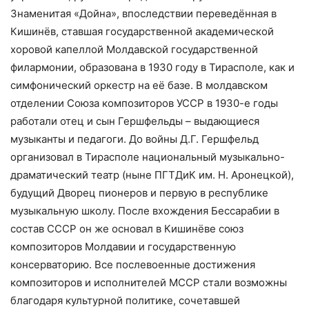
Знаменитая «Дойна», впоследствии переведённая в
Кишинёв, ставшая государственной академической
хоровой капеллой Молдавской государственной
филармонии, образована в 1930 году в Тирасполе, как и
симфонический оркестр на её базе. В молдавском
отделении Союза композиторов УССР в 1930-е годы
работали отец и сын Гершфельды – выдающиеся
музыканты и педагоги. До войны Д.Г. Гершфельд
организовал в Тирасполе национальный музыкально-
драматический театр (ныне ПГТДиК им. Н. Аронецкой),
будущий Дворец пионеров и первую в республике
музыкальную школу. После вхождения Бессарабии в
состав СССР он же основал в Кишинёве союз
композиторов Молдавии и государственную
консерваторию. Все послевоенные достижения
композиторов и исполнителей МССР стали возможны
благодаря культурной политике, сочетавшей