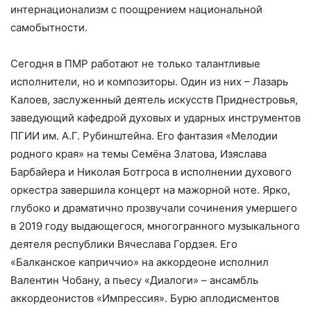
интернационализм с поощрением национальной
самобытности.
Сегодня в ПМР работают не только талантливые
исполнители, но и композиторы. Один из них – Лазарь
Калоев, заслуженный деятель искусств Приднестровья,
заведующий кафедрой духовых и ударных инструментов
ПГИИ им. А.Г. Рубинштейна. Его фантазия «Мелодии
родного края» на темы Семёна Златова, Изяслава
Барбайера и Николая Ботгроса в исполнении духового
оркестра завершила концерт на мажорной ноте. Ярко,
глубоко и драматично прозвучали сочинения умершего
в 2019 году выдающегося, многогранного музыкального
деятеля республики Вячеслава Гордзея. Его
«Балканское каприччио» на аккордеоне исполнил
Валентин Чобану, а пьесу «Диалоги» – ансамбль
аккордеонистов «Импрессия». Бурю аплодисментов