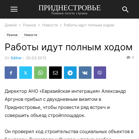
ПРИДНЕСТРОВЬЕ
Главная газета страны
Домой
Разное
Новости
Работы идут полным ходом
Разное
Новости
Работы идут полным ходом
0
От
Editor
-
20.03.2015
Директор АНО «Евразийская интеграция» Александр
Аргунов прибыл с двухдневным визитом в
Приднестровье, чтобы провести ряд встреч и
совершить объезд стройплощадок.
Он проверил ход строительства социальных объектов в