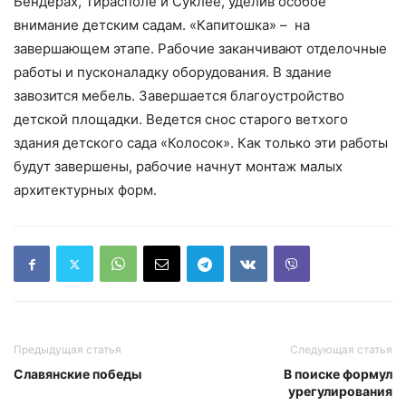
Бендерах, Тирасполе и Суклее, уделив особое
внимание детским садам. «Капитошка» – на
завершающем этапе. Рабочие заканчивают отделочные
работы и пусконаладку оборудования. В здание
завозится мебель. Завершается благоустройство
детской площадки. Ведется снос старого ветхого
здания детского сада «Колосок». Как только эти работы
будут завершены, рабочие начнут монтаж малых
архитектурных форм.
Предыдущая статья
Следующая статья
Славянские победы
В поиске формул
урегулирования