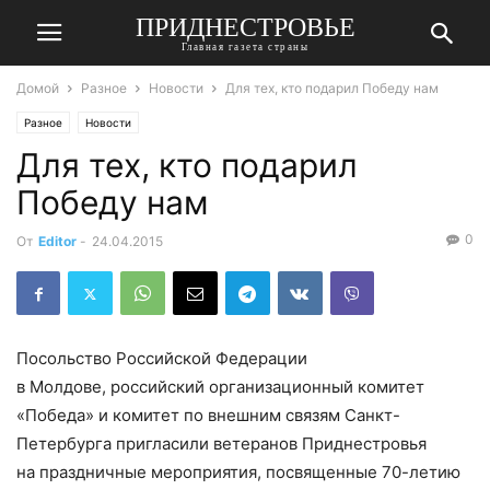
ПРИДНЕСТРОВЬЕ
Главная газета страны
Домой
Разное
Новости
Для тех, кто подарил Победу нам
Разное
Новости
Для тех, кто подарил
Победу нам
0
От
Editor
-
24.04.2015
Посольство Российской Федерации
в Молдове, российский организационный комитет
«Победа» и комитет по внешним связям Санкт-
Петербурга пригласили ветеранов Приднестровья
на праздничные мероприятия, посвященные 70-летию