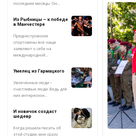
последние месяцы. Он...
Из Рыбницы – к победе
в Манчестере
Приднестровские
спортсмены всё чаще
заявляют о себе на
международной...
Умелец из Гармацкого
Увлечённые люди –
счастливые люди. Ведь для
них интересное...
И новичок создаст
шедевр
Когда решила писать об
этой студии, мне сразу