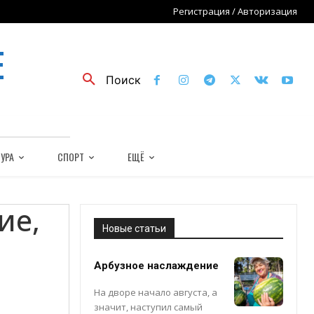
Регистрация / Авторизация
Е
Поиск
УРА
СПОРТ
ЕЩЁ
ие,
Новые статьи
Арбузное наслаждение
На дворе начало августа, а
значит, наступил самый