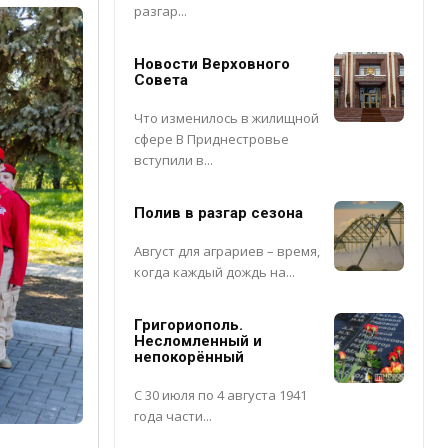
разгар...
Новости Верховного
Совета
Что изменилось в жилищной
сфере В Приднестровье
вступили в...
Полив в разгар сезона
Август для аграриев – время,
когда каждый дождь на...
Григориополь.
Несломленный и
непокорённый
С 30 июля по 4 августа 1941
года части...