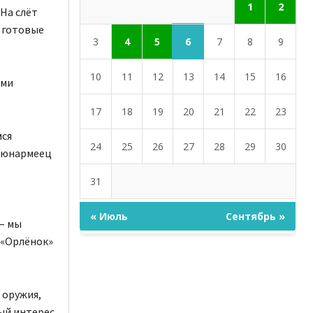
1
2
На слёт
 готовые
6
3
4
5
7
8
9
10
11
12
13
14
15
16
ими
17
18
19
20
21
22
23
мся
24
25
26
27
28
29
30
а юнармеец
31
« Июль
Сентябрь »
– мы
 «Орлёнок»
 оружия,
ый интерес