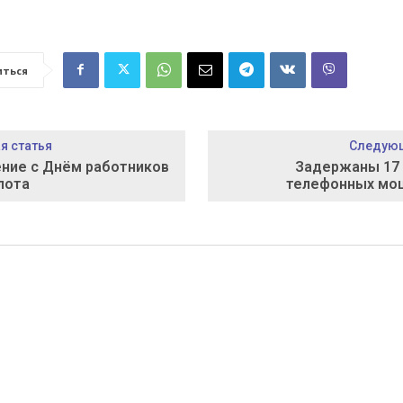
иться
 статья
Следующ
ние с Днём работников
Задержаны 17 
лота
телефонных мо