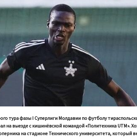
ого тура фазы I Суперлиги Молдавии по футболу тираспольск
ал на выезде с кишинёвской командой «Политехника UTM». Хо
оперника на стадионе Технического университета, который в