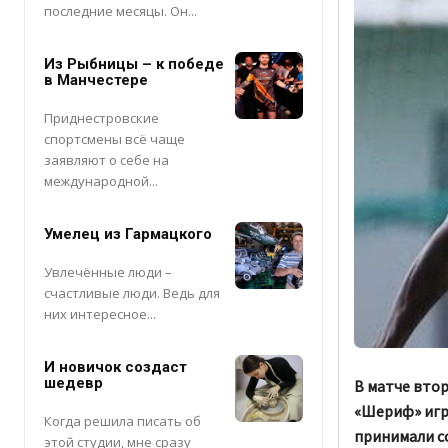
последние месяцы. Он...
Из Рыбницы – к победе
в Манчестере
Приднестровские
спортсмены всё чаще
заявляют о себе на
международной...
Умелец из Гармацкого
Увлечённые люди –
счастливые люди. Ведь для
них интересное...
И новичок создаст
шедевр
В матче втор
«Шериф» игр
Когда решила писать об
принимали с
этой студии, мне сразу