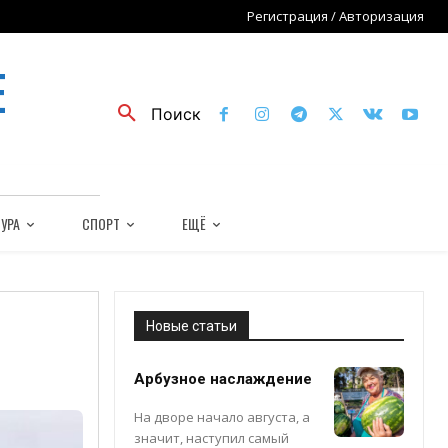
Регистрация / Авторизация
Е
Поиск
УРА
СПОРТ
ЕЩЁ
Новые статьи
Арбузное наслаждение
На дворе начало августа, а
значит, наступил самый