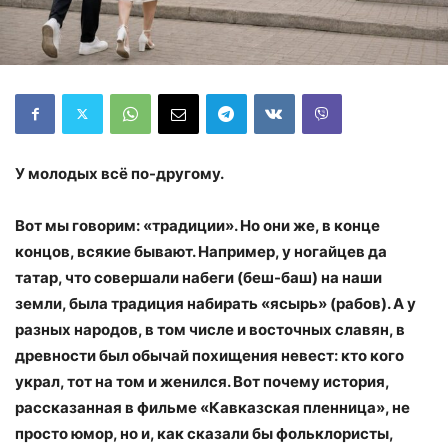
У молодых всё по-другому.
Вот мы говорим: «традиции». Но они же, в конце
концов, всякие бывают. Например, у ногайцев да
татар, что совершали набеги (беш-баш) на наши
земли, была традиция набирать «ясырь» (рабов). А у
разных народов, в том числе и восточных славян, в
древности был обычай похищения невест: кто кого
украл, тот на том и женился. Вот почему история,
рассказанная в фильме «Кавказская пленница», не
просто юмор, но и, как сказали бы фольклористы,