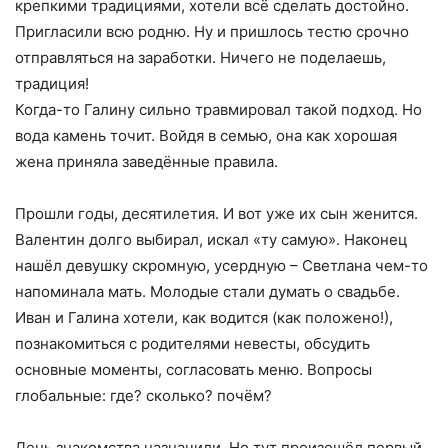
крепкими традициями, хотели всё сделать достойно.
Пригласили всю родню. Ну и пришлось тестю срочно
отправляться на заработки. Ничего не поделаешь,
традиция!
Когда-то Галину сильно травмировал такой подход. Но
вода камень точит. Войдя в семью, она как хорошая
жена приняла заведённые правила.
Прошли годы, десятилетия. И вот уже их сын женится.
Валентин долго выбирал, искал «ту самую». Наконец
нашёл девушку скромную, усердную – Светлана чем-то
напоминала мать. Молодые стали думать о свадьбе.
Иван и Галина хотели, как водится (как положено!),
познакомиться с родителями невесты, обсудить
основные моменты, согласовать меню. Вопросы
глобальные: где? сколько? почём?
День знакомства назначили. Но тут произошёл первый