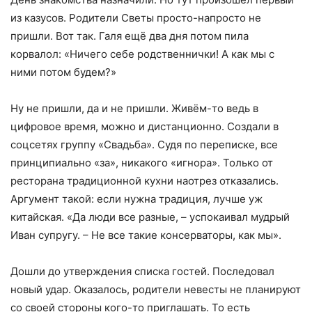
из казусов. Родители Светы просто-напросто не
пришли. Вот так. Галя ещё два дня потом пила
корвалол: «Ничего себе родственнички! А как мы с
ними потом будем?»
Ну не пришли, да и не пришли. Живём-то ведь в
цифровое время, можно и дистанционно. Создали в
соцсетях группу «Свадьба». Судя по переписке, все
принципиально «за», никакого «игнора». Только от
ресторана традиционной кухни наотрез отказались.
Аргумент такой: если нужна традиция, лучше уж
китайская. «Да люди все разные, – успокаивал мудрый
Иван супругу. – Не все такие консерваторы, как мы».
Дошли до утверждения списка гостей. Последовал
новый удар. Оказалось, родители невесты не планируют
со своей стороны кого-то приглашать. То есть