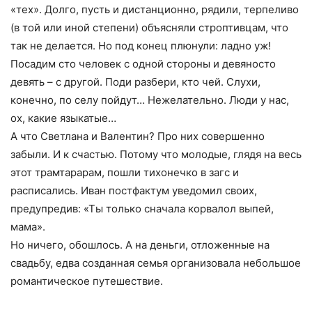
«тех». Долго, пусть и дистанционно, рядили, терпеливо
(в той или иной степени) объясняли строптивцам, что
так не делается. Но под конец плюнули: ладно уж!
Посадим сто человек с одной стороны и девяносто
девять – с другой. Поди разбери, кто чей. Слухи,
конечно, по селу пойдут… Нежелательно. Люди у нас,
ох, какие языкатые…
А что Светлана и Валентин? Про них совершенно
забыли. И к счастью. Потому что молодые, глядя на весь
этот трамтарарам, пошли тихонечко в загс и
расписались. Иван постфактум уведомил своих,
предупредив: «Ты только сначала корвалол выпей,
мама».
Но ничего, обошлось. А на деньги, отложенные на
свадьбу, едва созданная семья организовала небольшое
романтическое путешествие.