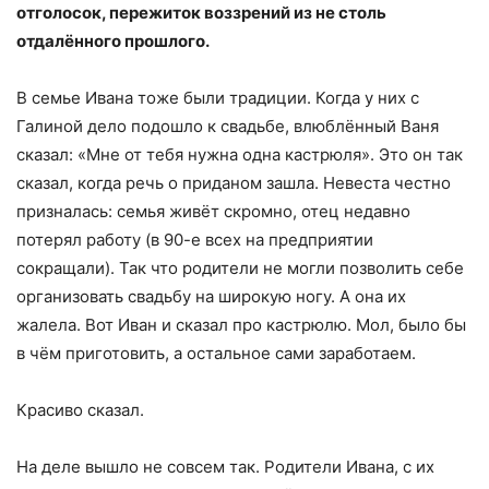
отголосок, пережиток воззрений из не столь
отдалённого прошлого.
В семье Ивана тоже были традиции. Когда у них с
Галиной дело подошло к свадьбе, влюблённый Ваня
сказал: «Мне от тебя нужна одна кастрюля». Это он так
сказал, когда речь о приданом зашла. Невеста честно
призналась: семья живёт скромно, отец недавно
потерял работу (в 90-е всех на предприятии
сокращали). Так что родители не могли позволить себе
организовать свадьбу на широкую ногу. А она их
жалела. Вот Иван и сказал про кастрюлю. Мол, было бы
в чём приготовить, а остальное сами заработаем.
Красиво сказал.
На деле вышло не совсем так. Родители Ивана, с их