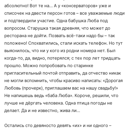
абсолютно! Вот те на… А у «консерваторов» уже и
списочек на двести персон готов – все уважаемые люди
и подтвердили участие. Одна бабушка Люба под
вопросом. Старушка такая древняя, что может до
ресторана не дойти. Позвать всё-таки надо бы – так
положено! Спохватились, стали искать телефон. Но тут
выяснилось, что ни у кого из родни номера нет. Был
когда-то, да, видно, потерялся; с тех пор лет тридцать
прошло. Можно попробовать по старинке
пригласительный почтой отправить, да отчество никак
не могли вспомнить, чтобы красиво написать: «Дорогая
Любовь (прочерк), приглашаем вас на нашу свадьбу!»
Не напишешь ведь «баба Люба». Короче, решили, что
лучше не дёргать человека. Одна птица погоды не
делает. Да и не известно, жива ли…
Остались сто девяносто девять «их» и ни одного –