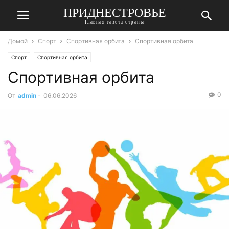
ПРИДНЕСТРОВЬЕ
Главная газета страны
Домой
Спорт
Спортивная орбита
Спортивная орбита
Спорт
Спортивная орбита
Спортивная орбита
0
От
admin
-
06.06.2026