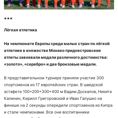
***
Лёгкая атлетика
На чемпионате Европы среди малых стран по лёгкой
атлетике в княжестве Монако приднестровские
атлеты завоевали медали различного достоинства:
«золото», «серебро» и две бронзовые медали.
В представительном турнире приняли участие 300
спортсменов из 17 европейских стран. В шведской
эстафете 100+200+300+400 м Вадим Доскалов, Никита
Калинин, Кирилл Григоровский и Иван Галушко на
финише на 2 секунды опередили спортсменов из Кипра
и стали чемпионами. Все они воспитанники