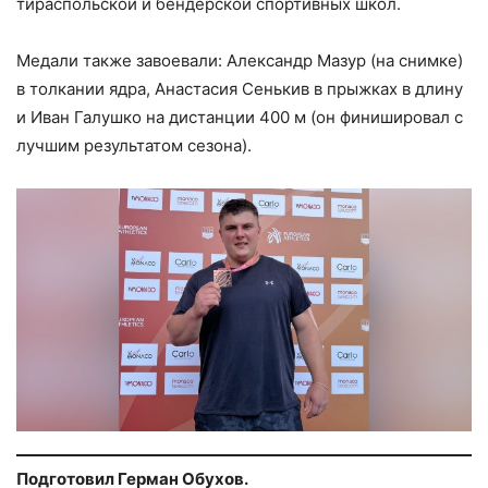
тираспольской и бендерской спортивных школ.
Медали также завоевали: Александр Мазур (на снимке)
в толкании ядра, Анастасия Сенькив в прыжках в длину
и Иван Галушко на дистанции 400 м (он финишировал с
лучшим результатом сезона).
Подготовил Герман Обухов.