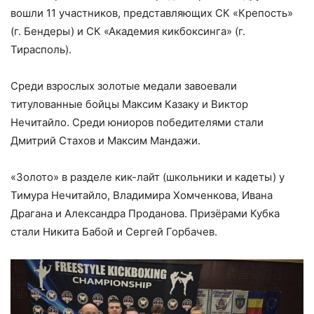
вошли 11 участников, представляющих СК «Крепость»
(г. Бендеры) и СК «Академия кикбоксинга» (г.
Тирасполь).
Среди взрослых золотые медали завоевали
титулованные бойцы Максим Казаку и Виктор
Нечитайло. Среди юниоров победителями стали
Дмитрий Стахов и Максим Мандажи.
«Золото» в разделе кик-лайт (школьники и кадеты) у
Тимура Нечитайло, Владимира Хомченкова, Ивана
Драгана и Александра Проданова. Призёрами Кубка
стали Никита Бабой и Сергей Горбачев.