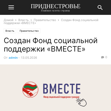
ПРИДНЕСТРОВЬЕ
Главная газета страны
Домой
Власть
Правительство
Создан Фонд социальной
поддержки «ВМЕСТЕ»
Власть
Правительство
Создан Фонд социальной
поддержки «ВМЕСТЕ»
0
От
admin
-
13.05.2026