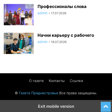
Профессионалы слова
admin
-
17.07.2026
Начни карьеру с рабочего
admin
-
16.07.2026
О газете
Контакты
Ссылки
©
Газета Приднестровье
Все права защищены.
Exit mobile version