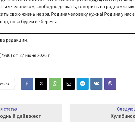
ться человеком, свободно дышать, говорить на родном языке
ить свою жизнь не зря. Родина человеку нужна! Родина у нас е
пор, пока будем её беречь.
ва редакции.
7986) от 27 июня 2026 г.
иться
 статья
Следующ
одный дайджест
Кулибинс