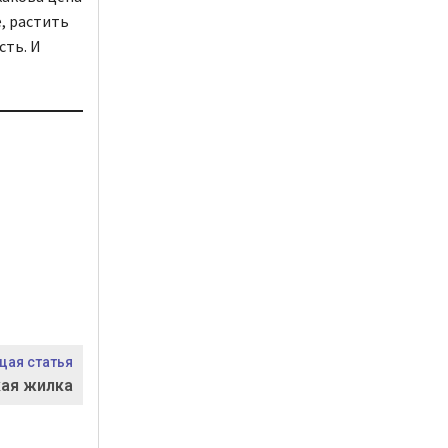
, растить
сть. И
ая статья
кая жилка