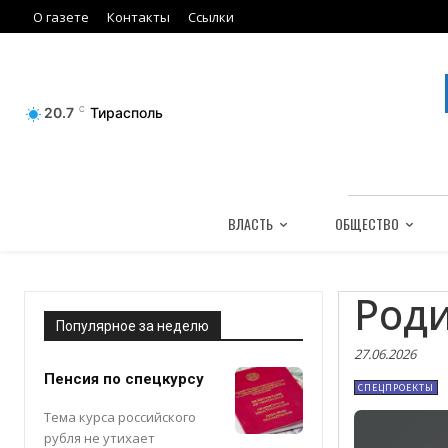
О газете
Контакты
Ссылки
20.7
C
Тирасполь
ВЛАСТЬ
ОБЩЕСТВО
Роди
Популярное за неделю
27.06.2026
Пенсия по спецкурсу
СПЕЦПРОЕКТЫ
Тема курса российского
рубля не утихает