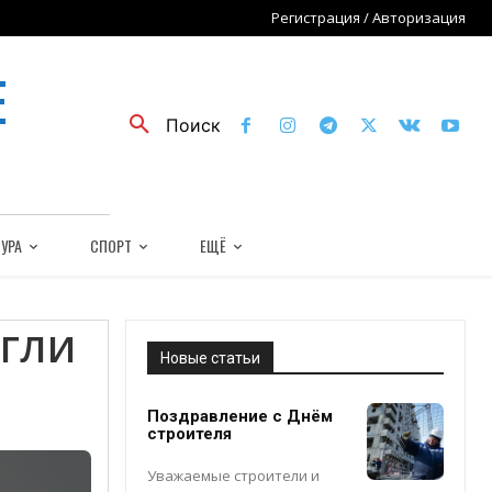
Регистрация / Авторизация
Е
Поиск
УРА
СПОРТ
ЕЩЁ
егли
Новые статьи
Поздравление с Днём
строителя
Уважаемые строители и