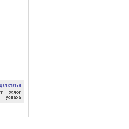
ая статья
и – залог
успеха