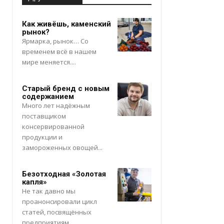
Как живёшь, каменский
рынок?
Ярмарка, рынок… Со
временем всё в нашем
мире меняется....
Старый бренд с новым
содержанием
Много лет надёжным
поставщиком
консервированной
продукции и
замороженных овощей...
Безотходная «Золотая
капля»
Не так давно мы
проанонсировали цикл
статей, посвящённых
предприятиям...