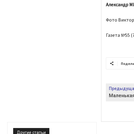
Александр М
Фото Виктор
Газета №55 (7
Подел
Предыдущая
Маленькая
Другие статьи