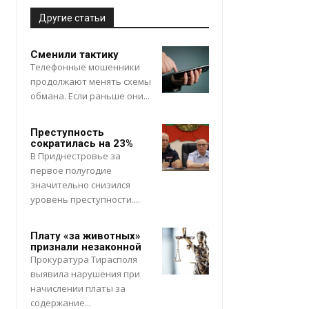
Другие статьи
Сменили тактику
Телефонные мошенники
продолжают менять схемы
обмана. Если раньше они...
Преступность
сократилась на 23%
В Приднестровье за
первое полугодие
значительно снизился
уровень преступности....
Плату «за животных»
признали незаконной
Прокуратура Тирасполя
выявила нарушения при
начислении платы за
содержание...