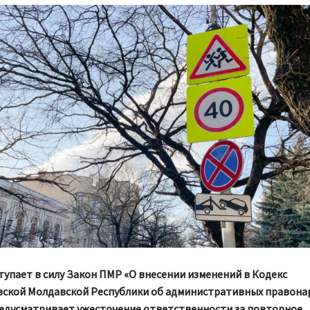
ступает в силу Закон ПМР «О внесении изменений в Кодекс
ской Молдавской Республики об административных правонар
едусматривает ужесточение ответственности за повторное