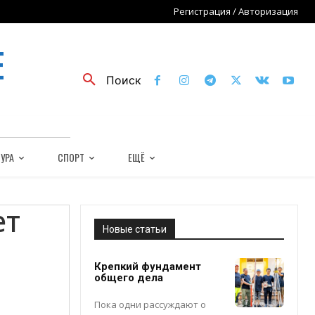
Регистрация / Авторизация
Е
Поиск
УРА
СПОРТ
ЕЩЁ
ет
Новые статьи
Крепкий фундамент
общего дела
Пока одни рассуждают о