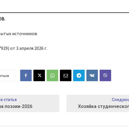
ОВ.
рытых источников.
929) от 3 апреля 2026 г.
иться
 статья
Следующ
 поэзии-2026
Хозяйка студенческо