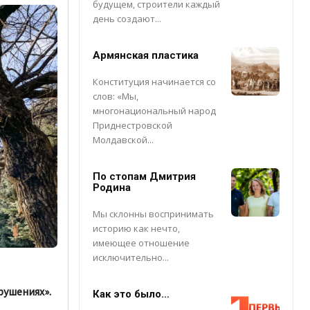
будущем, строители каждый
день создают...
Армянская пластика
Конституция начинается со
слов: «Мы,
многонациональный народ
Приднестровской
Молдавской...
По стопам Дмитрия
Родина
Мы склонны воспринимать
историю как нечто,
имеющее отношение
исключительно...
ушениях».
Как это было…