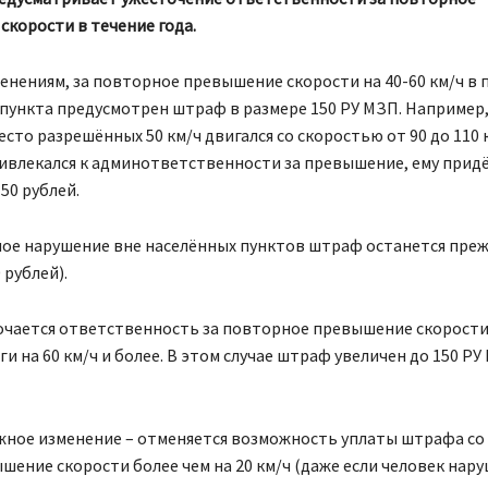
корости в течение года.
енениям, за повторное превышение скорости на 40-60 км/ч в 
пункта предусмотрен штраф в размере 150 РУ МЗП. Например,
сто разрешённых 50 км/ч двигался со скоростью от 90 до 110 
ривлекался к админответственности за превышение, ему прид
50 рублей.
ное нарушение вне населённых пунктов штраф останется преж
 рублей).
очается ответственность за повторное превышение скорости
ги на 60 км/ч и более. В этом случае штраф увеличен до 150 РУ
жное изменение – отменяется возможность уплаты штрафа со
шение скорости более чем на 20 км/ч (даже если человек нар