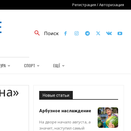
Регистрация / Авторизация
Е
Поиск
УРА
СПОРТ
ЕЩЁ
на»
Новые статьи
Арбузное наслаждение
На дворе начало августа, а
значит, наступил самый