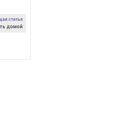
ая статья
ть домой