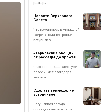
разгар...
Новости Верховного
Совета
Что изменилось в жилищной
сфере В Приднестровье
вступили в...
«Терновские овощи» –
от рассады до урожая
Село Терновка… Здесь уже
более 20 лет благодаря
умелым...
Сделать земледелие
устойчивее
Засушливая погода
последних лет всё чаще