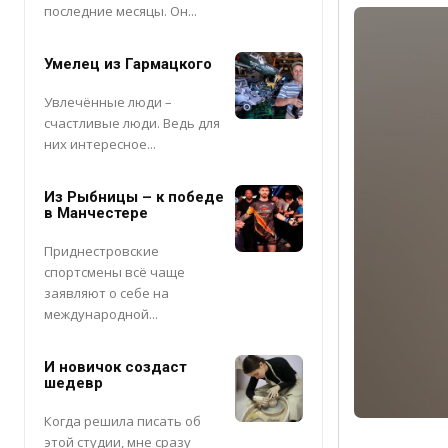
последние месяцы. Он...
Умелец из Гармацкого
Увлечённые люди –
счастливые люди. Ведь для
них интересное...
Из Рыбницы – к победе
в Манчестере
Приднестровские
спортсмены всё чаще
заявляют о себе на
международной...
И новичок создаст
шедевр
Когда решила писать об
этой студии, мне сразу