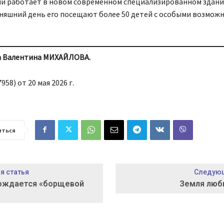
и работает в новом современном специализированном здани
дняшний день его посещают более 50 детей с особыми возмож
а Валентина МИХАЙЛОВА.
958) от 20 мая 2026 г.
иться
 статья
Следующ
рождается «борщевой
Земля люб