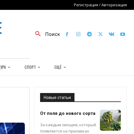
Регистрация / Авторизация
Е
Поиск
УРА
СПОРТ
ЕЩЁ
Новые статьи
От поля до нового сорта
За каждым овощем, который
появляется на прилавках