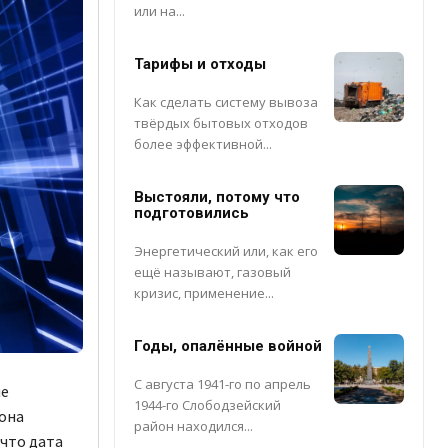
или на...
Тарифы и отходы
Как сделать систему вывоза
твёрдых бытовых отходов
более эффективной...
Выстояли, потому что
подготовились
Энергетический или, как его
ещё называют, газовый
кризис, применение...
Годы, опалённые войной
С августа 1941-го по апрель
ие
1944-го Слободзейский
она
район находился...
что дата