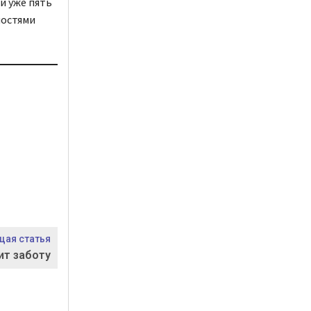
и уже пять
ностями
ая статья
ит заботу