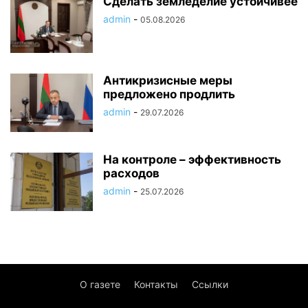
Сделать земледелие устойчивее
admin
-
05.08.2026
Антикризисные меры
предложено продлить
admin
-
29.07.2026
На контроле – эффективность
расходов
admin
-
25.07.2026
О газете
Контакты
Ссылки