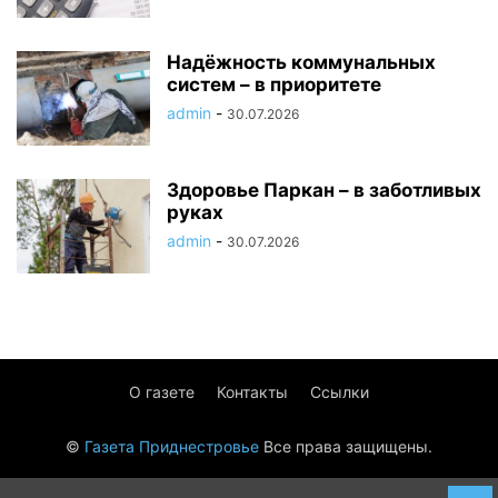
Надёжность коммунальных
систем – в приоритете
admin
-
30.07.2026
Здоровье Паркан – в заботливых
руках
admin
-
30.07.2026
О газете
Контакты
Ссылки
©
Газета Приднестровье
Все права защищены.