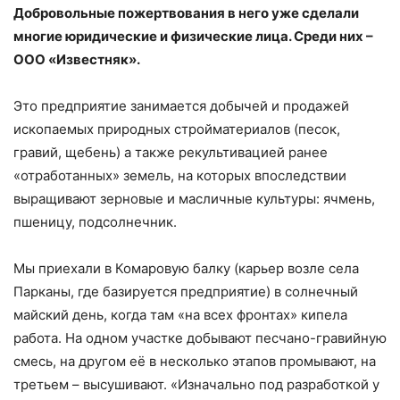
Добровольные пожертвования в него уже сделали
многие юридические и физические лица. Среди них –
ООО «Известняк».
Это предприятие занимается добычей и продажей
ископаемых природных стройматериалов (песок,
гравий, щебень) а также рекультивацией ранее
«отработанных» земель, на которых впоследствии
выращивают зерновые и масличные культуры: ячмень,
пшеницу, подсолнечник.
Мы приехали в Комаровую балку (карьер возле села
Парканы, где базируется предприятие) в солнечный
майский день, когда там «на всех фронтах» кипела
работа. На одном участке добывают песчано-гравийную
смесь, на другом её в несколько этапов промывают, на
третьем – высушивают. «Изначально под разработкой у