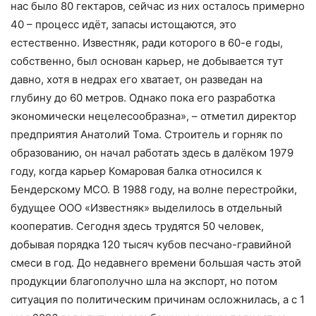
нас было 80 гектаров, сейчас из них осталось примерно
40 – процесс идёт, запасы истощаются, это
естественно. Известняк, ради которого в 60-е годы,
собственно, был основан карьер, не добывается тут
давно, хотя в недрах его хватает, он разведан на
глубину до 60 метров. Однако пока его разработка
экономически нецелесообразна», – отметил директор
предприятия Анатолий Тома. Строитель и горняк по
образованию, он начал работать здесь в далёком 1979
году, когда карьер Комаровая балка относился к
Бендерскому МСО. В 1988 году, на волне перестройки,
будущее ООО «Известняк» выделилось в отдельный
кооператив. Сегодня здесь трудятся 50 человек,
добывая порядка 120 тысяч кубов песчано-гравийной
смеси в год. До недавнего времени большая часть этой
продукции благополучно шла на экспорт, но потом
ситуация по политическим причинам осложнилась, а с 1