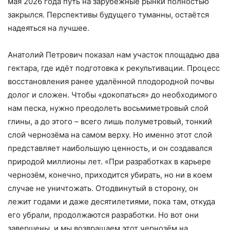
мая 2026 года путь на зарубежные рынки полностью
закрылся. Перспективы будущего туманны, остаётся
надеяться на лучшее.
Анатолий Петрович показал нам участок площадью два
гектара, где идёт подготовка к рекультивации. Процесс
восстановления ранее удалённой плодородной почвы
долог и сложен. Чтобы «докопаться» до необходимого
нам песка, нужно преодолеть восьмиметровый слой
глины, а до этого – всего лишь полуметровый, тонкий
слой чернозёма на самом верху. Но именно этот слой
представляет наибольшую ценность, и он создавался
природой миллионы лет. «При разработках в карьере
чернозём, конечно, приходится убирать, но ни в коем
случае не уничтожать. Отодвинутый в сторону, он
лежит годами и даже десятилетиями, пока там, откуда
его убрали, продолжаются разработки. Но вот они
завершены, и мы возвращаем этот чернозём на