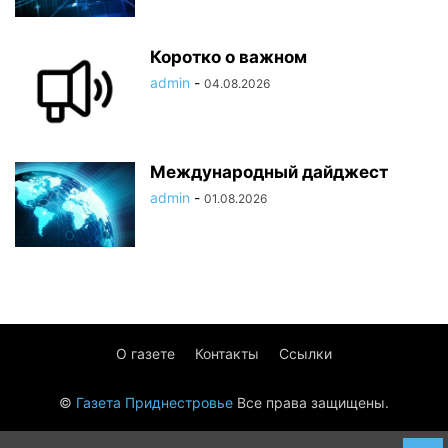
Коротко о важном
admin
-
04.08.2026
Международный дайджест
admin
-
01.08.2026
О газете
Контакты
Ссылки
©
Газета Приднестровье
Все права защищены.