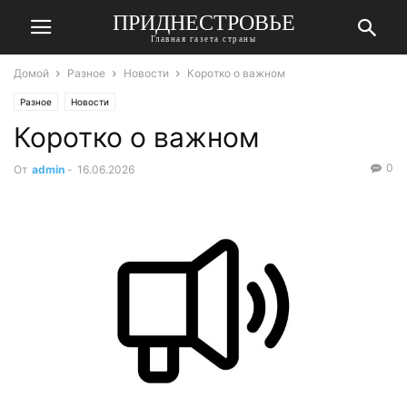
ПРИДНЕСТРОВЬЕ
Главная газета страны
Домой
Разное
Новости
Коротко о важном
Разное
Новости
Коротко о важном
0
От
admin
-
16.06.2026