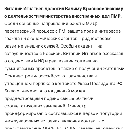
Виталий Игнатьев доложил Вадиму Красносельскому
о деятельности министерства иностранных дел ПМР.
Среди основных направлений работы МИД:
переговорный процесс с РМ, защита прав и интересов
граждан и экономических агентов Приднестровья,
развитие внешних связей. Особый акцент – на
сотрудничестве с Россией. Виталий Игнатьев рассказал
о содействии МИД в реализации социально-
гуманитарных проектов, а также о получении жителями
Приднестровья российского гражданства в
упрощенном порядке в контексте Указа Президента РФ.
Было отмечено, что на данный момент
приднестровцами подано свыше 50 тысяч
соответствующих заявлений. Министр
проинформировал о состоявшихся в первом полугодии
международных встречах, включая контакты с
представителями ОБСЕ, ЕС, США, Канады, европейских