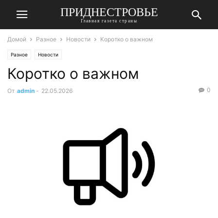
ПРИДНЕСТРОВЬЕ
Главная газета страны
Домой
Разное
Новости
Коротко о важном
Разное
Новости
Коротко о важном
0
От
admin
-
22.05.2026