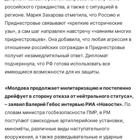
российского гражданства, а также с ситуацией в
регионе. Мария Захарова отметила, что Россию и
Приднестровье связывают «крепкие исторические
узы», а сам шаг направлен навстречу «чаяниям многих
приднестровцев». Она добавила, что любая агрессия в
отношении российских сограждан в Приднестровье
получит незамедлительный ответ. Дипломат
подчеркнула, что РФ готова использовать все
имеющиеся возможности для их защиты.
«Молдова продолжает милитаризацию и постепенно
дрейфует в сторону отказа от нейтрального статуса»,
– заявил Валерий Гебос интервью РИА «Новости».
По
словам министра госбезопасности ПМР, в РМ
поступают самоходные артиллерийские установки,
миномёты, различные виды наступательного
вооружения, а также разведывательные и ударные