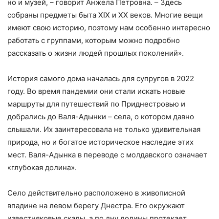
но и музей, – говорит Анжела Петровна. – Здесь
собраны предметы быта XIX и XX веков. Многие вещи
имеют свою историю, поэтому нам особенно интересно
работать с группами, которым можно подробно
рассказать о жизни людей прошлых поколений».
История самого дома началась для супругов в 2022
году. Во время пандемии они стали искать новые
маршруты для путешествий по Приднестровью и
добрались до Валя-Адынки – села, о котором давно
слышали. Их заинтересовала не только удивительная
природа, но и богатое историческое наследие этих
мест. Валя-Адынка в переводе с молдавского означает
«глубокая долина».
Село действительно расположено в живописной
впадине на левом берегу Днестра. Его окружают
известняковые скалы, а по дну долины протекает