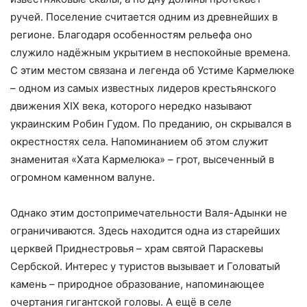
ручей. Поселение считается одним из древнейших в
регионе. Благодаря особенностям рельефа оно
служило надёжным укрытием в неспокойные времена.
С этим местом связана и легенда об Устиме Кармелюке
– одном из самых известных лидеров крестьянского
движения XIX века, которого нередко называют
украинским Робин Гудом. По преданию, он скрывался в
окрестностях села. Напоминанием об этом служит
знаменитая «Хата Кармелюка» – грот, высеченный в
огромном каменном валуне.
Однако этим достопримечательности Валя-Адынки не
ограничиваются. Здесь находится одна из старейших
церквей Приднестровья – храм святой Параскевы
Сербской. Интерес у туристов вызывает и Головатый
камень – природное образование, напоминающее
очертания гигантской головы. А ещё в селе