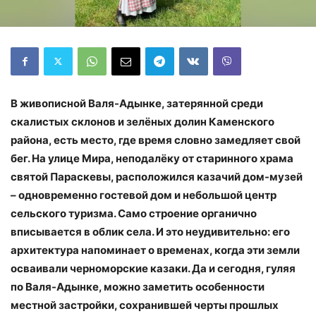
В живописной Валя-Адынке, затерянной среди
скалистых склонов и зелёных долин Каменского
района, есть место, где время словно замедляет свой
бег. На улице Мира, неподалёку от старинного храма
святой Параскевы, расположился казачий дом-музей
– одновременно гостевой дом и небольшой центр
сельского туризма. Само строение органично
вписывается в облик села. И это неудивительно: его
архитектура напоминает о временах, когда эти земли
осваивали черноморские казаки. Да и сегодня, гуляя
по Валя-Адынке, можно заметить особенности
местной застройки, сохранившей черты прошлых