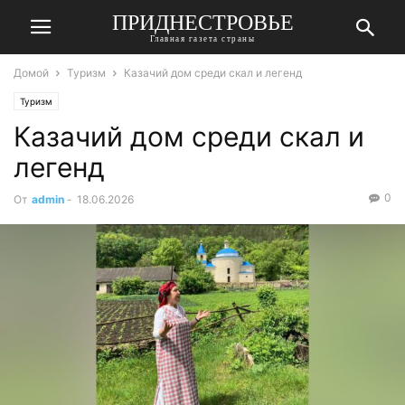
ПРИДНЕСТРОВЬЕ
Главная газета страны
Домой
Туризм
Казачий дом среди скал и легенд
Туризм
Казачий дом среди скал и
легенд
0
От
admin
-
18.06.2026