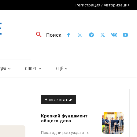
Регистрация / Авторизация
Е
Поиск
УРА
СПОРТ
ЕЩЁ
Новые статьи
Крепкий фундамент
общего дела
Пока одни рассуждают о