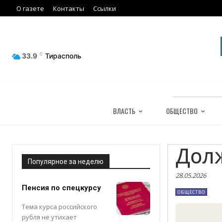
О газете
Контакты
Ссылки
33.9
C
Тирасполь
ВЛАСТЬ
ОБЩЕСТВО
Дол
Популярное за неделю
28.05.2026
Пенсия по спецкурсу
ОБЩЕСТВО
Тема курса российского
рубля не утихает