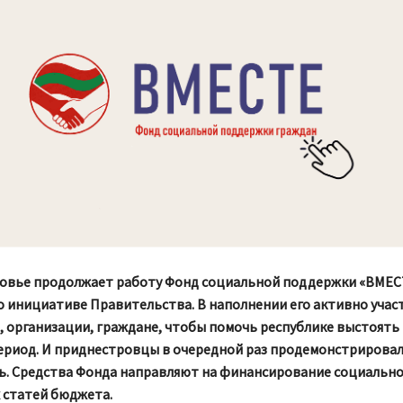
овье продолжает работу Фонд социальной поддержки «ВМЕС
о инициативе Правительства. В наполнении его активно учас
 организации, граждане, чтобы помочь республике выстоять 
ериод. И приднестровцы в очередной раз продемонстрирова
ь. Средства Фонда направляют на финансирование социальн
статей бюджета.