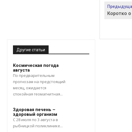
Предыдущая
Коротко о
Другие статьи
Космическая погода
августа
По предварительным
прогнозам на предстоящий
месяц, ожидается
спокойная геомагнитная...
Здоровая печень –
здоровый организм
С 28 июля по 3 августа в
рыбницкой поликлинике...