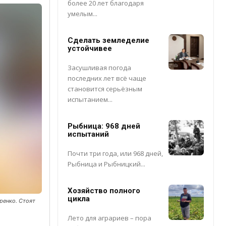
более 20 лет благодаря
умелым...
Сделать земледелие
устойчивее
Засушливая погода
последних лет всё чаще
становится серьёзным
испытанием...
Рыбница: 968 дней
испытаний
Почти три года, или 968 дней,
Рыбница и Рыбницкий...
Хозяйство полного
цикла
ренко. Стоят
Лето для аграриев – пора