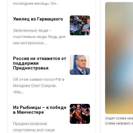
последние месяцы. Он...
Умелец из Гармацкого
Увлечённые люди –
счастливые люди. Ведь для
них интересное...
Россия не откажется от
поддержки
Приднестровья
Об этом заявил посол РФ в
Молдове Олег Озеров.
«Мы...
Из Рыбницы – к победе
в Манчестере
Сидят (слева на
Приднестровские
(слева направо) 
спортсмены всё чаще