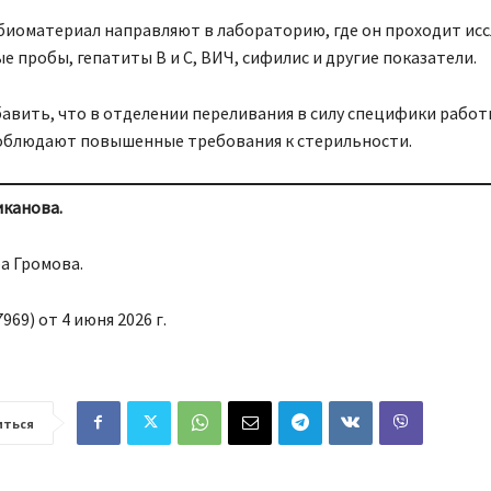
 биоматериал направляют в лабораторию, где он проходит ис
е пробы, гепатиты В и С, ВИЧ, сифилис и другие показатели.
авить, что в отделении переливания в силу специфики работ
облюдают повышенные требования к стерильности.
канова.
а Громова.
969) от 4 июня 2026 г.
иться