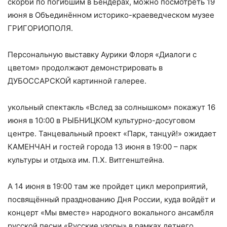
скорби по погибшим в Бендерах, можно посмотреть 19
июня в Объединённом историко-краеведческом музее
ГРИГОРИОПОЛЯ.
Персональную выставку Аурики Флоря «Диалоги с
цветом» продолжают демонстрировать в
ДУБОССАРСКОЙ картинной галерее.
укольный спектакль «Вслед за солнышком» покажут 16
июня в 10:00 в РЫБНИЦКОМ культурно-досуговом
центре. Танцевальный проект «Парк, танцуй!» ожидает
КАМЕНЧАН и гостей города 13 июня в 19:00 – парк
культуры и отдыха им. П.Х. Витгенштейна.
А 14 июня в 19:00 там же пройдет цикл мероприятий,
посвящённый празднованию Дня России, куда войдёт и
концерт «Мы вместе» народного вокального ансамбля
русской песни «Русские узоры» в рамках летнего