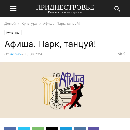
ПРИДНЕСТРОВЬЕ
Главная газета страны
Домой
Культура
Афиша. Парк, танцуй!
Культура
Афиша. Парк, танцуй!
0
От
admin
-
13.06.2026