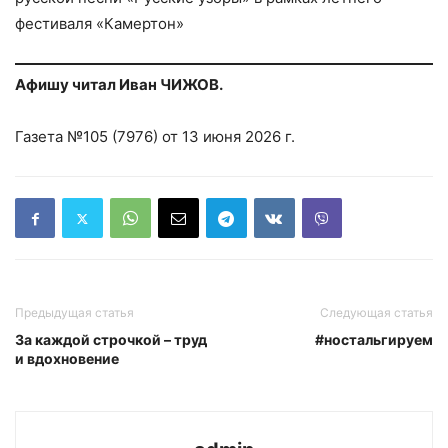
фестиваля «Камертон»
Афишу читал Иван ЧИЖОВ.
Газета №105 (7976) от 13 июня 2026 г.
Предыдущая статья
Следующая статья
За каждой строчкой – труд
#ностальгируем
и вдохновение