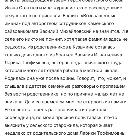
Ивана Солтыса и моё журналистское расследование
результатов не принесли. В книге «Возвращённые
имена» под авторством сотрудников Каменского
райвоенкомата Василий Михайловский не значится. И в
селе его никто не помнит, хотя такая фамилия здесь не
редкость. Из родственников в Кузьмине осталась
только дочь одного из братьев Василия Игнатьевича
Ларика Трофимовна, ветеран педагогического труда,
которая много лет отдала работе в местной школе.
Родилась она уже после войны. Говорит, что, может, и
слышала в детстве семейные разговоры о пропавшем
без вести родственнике, но по причине малых лет не
вникала. Да и со временем многое стёрлось из памяти.
Её невестка, очень разговорчивая и приятная
собеседница, по моей просьбе попыталась что-то
выяснить у сельского старожила, которая живет
недалеко от родительского дома Ларики Трофимовны.