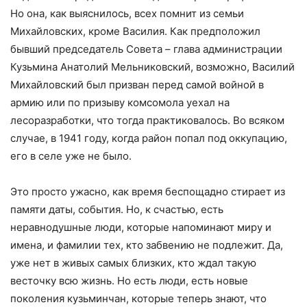
Но она, как выяснилось, всех помнит из семьи
Михайловских, кроме Василия. Как предположил
бывший председатель Совета – глава администрации
Кузьмина Анатолий Мельниковский, возможно, Василий
Михайловский был призван перед самой войной в
армию или по призыву комсомола уехал на
лесоразработки, что тогда практиковалось. Во всяком
случае, в 1941 году, когда район попал под оккупацию,
его в селе уже не было.
Это просто ужасно, как время беспощадно стирает из
памяти даты, события. Но, к счастью, есть
неравнодушные люди, которые напоминают миру и
имена, и фамилии тех, кто забвению не подлежит. Да,
уже нет в живых самых близких, кто ждал такую
весточку всю жизнь. Но есть люди, есть новые
поколения кузьминчан, которые теперь знают, что