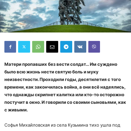
Матери пропавших без вести солдат… Им суждено
было всю жизнь нести святую боль и муку
неизвестности. Проходили годы, десятилетия с того
времени, как закончилась война, а они всё надеялись,
что однажды скрипнет калитка или кто-то осторожно
постучит в окно. И говорили со своими сыновьями, как
с живыми.
Софья Михайловская из села Кузьмина тихо ушла под