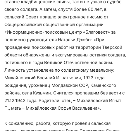
старые кладбищенские сливы, так и не узнав о судьбе
своего солдата. А затем, спустя более 80 лет, в
сельский Совет пришло электронное письмо от
Общероссийской общественной организации
«Информационно-поисковый центр «Благовест» за
подписью руководителя Натальи Дзюбы: «При
проведении поисковых работ на территории Тверской
области обнаружены и эксгумированы останки солдата,
погибшего в годы Великой Отечественной войны.
Личность установлена по солдатскому медальону:
Михайловский Василий Игнатьевич, 1923 года
рождения, уроженец Молдавской ССР, Каменского
района, села Кузьмин. Считался пропавшим без вести с
21.12.1942 года. Родители: отец – Михайловский Игнат
П., мать – Михайловская Софья Васильевна».
К сожалению, работа, которую провели сельская
власть, заведующая музеем Героя Советского Союза