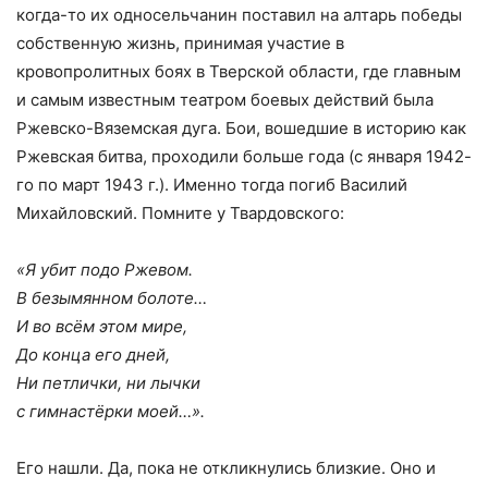
когда-то их односельчанин поставил на алтарь победы
собственную жизнь, принимая участие в
кровопролитных боях в Тверской области, где главным
и самым известным театром боевых действий была
Ржевско-Вяземская дуга. Бои, вошедшие в историю как
Ржевская битва, проходили больше года (с января 1942-
го по март 1943 г.). Именно тогда погиб Василий
Михайловский. Помните у Твардовского:
«Я убит подо Ржевом.
В безымянном болоте…
И во всём этом мире,
До конца его дней,
Ни петлички, ни лычки
с гимнастёрки моей…».
Его нашли. Да, пока не откликнулись близкие. Оно и