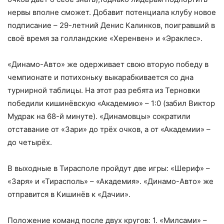
нервы вполне сможет. Добавит потенциала клубу новое
подписание – 29-летний Денис Калинков, поигравший в
своё время за голландские «Херенвен» и «Эраклес».
«Динамо-Авто» же одерживает свою вторую победу в
чемпионате и потихоньку выкарабкивается со дна
турнирной таблицы. На этот раз ребята из Терновки
победили кишинёвскую «Академию» – 1:0 (забил Виктор
Мудрак на 68-й минуте). «Динамовцы» сократили
отставание от «Зари» до трёх очков, а от «Академии» –
до четырёх.
В выходные в Тирасполе пройдут две игры: «Шериф» –
«Заря» и «Тирасполь» – «Академия». «Динамо-Авто» же
отправится в Кишинёв к «Дачии».
Положение команд после двух кругов: 1. «Милсами» –