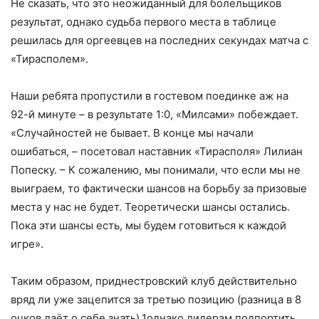
Не сказать, что это неожиданный для болельщиков
результат, однако судьба первого места в таблице
решилась для оргеевцев на последних секундах матча с
«Тирасполем».
Наши ребята пропустили в гостевом поединке аж на
92-й минуте – в результате 1:0, «Милсами» побеждает.
«Случайностей не бывает. В конце мы начали
ошибаться, – посетовал наставник «Тирасполя» Лилиан
Попеску. – К сожалению, мы понимали, что если мы не
выиграем, то фактически шансов на борьбу за призовые
места у нас не будет. Теоретически шансы остались.
Пока эти шансы есть, мы будем готовиться к каждой
игре».
Таким образом, приднестровский клуб действительно
вряд ли уже зацепится за третью позицию (разница в 8
очков даёт о себе знать),1однако лидерам подпортить