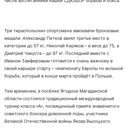
числе воспитанники нашей СДЮШОР борьбы и бокса.
Три тираспольских спортсмена завоевали бронзовые
медали. Александр Петков занял третье место в
категории до 57 кг, Николай Киряков – в весе до 75, а
Дмитрий Чакуста – до 97 кг. Последний вместе с
Иваном Замфировым готовится к очень важному в
своей карьере старту – чемпионату Европы по вольной
борьбе, который в конце марта пройдёт в Польше.
Тем временем, в посёлке Ягодное Магаданской
области состоялся традиционный международный
турнир класса «А», посвященный памяти знаменитого
советского боксера довоенной поры, участника
Великой Отечественной войны Якова Высоцкого.