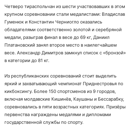
Четверо тираспольчан из шести участвовавших в этом
крупном соревновании стали медалистами: Владислав
Гуменюк и Константин Черниогло оказались
обладателями соответственно золотой и серебряной
медали, разыграв финал в весе до 69 кг, Даниил
Платановский занял второе место в наилегчайшем
весе. Александр Димитров замкнул список с «бронзой»
в категории до 81 кг.
Из республиканских соревнований стоит выделить
яркий и захватывающий чемпионат Приднестровья по
кикбоксингу. Более 150 спортсменов из 9 городов,
включая молдавские Кишинёв, Каушаны и Бессарабку,
соревновались в пяти возрастных категориях. Призёры
первенства награждены медалями и дипломами
государственной службы по спорту.