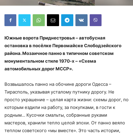
Южные ворота Приднестровья – автобусная
остановка в посёлке Первомайске Слободзейского
района. Мозаичное панно в типичном советском
монументальном стиле 1970-х – «Схема
автомобильных дорог МССР».
Возвышалось панно на обочине дороги Одесса –
Тирасполь, указывая усталому путнику дорогу. Не
просто украшение – целая карта жизни: схемы дорог, по
которым ездили на работу, за покупками, в гости к
родным… Кусочки смальты, собранные руками
мастеров, хранили тепло целой эпохи. От панно веяло
теплом советского «мы вместе». Это часть истории,