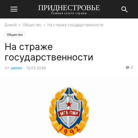
ПРИДНЕСТРОВЬЕ
Главная газета страны
Домой
Общество
На страже государственности
Общество
На страже
государственности
0
От
admin
-
16.05.2026