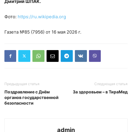
Дмитрий ШПАК.
Фото:
https://ru.wikipedia.org
Газета №85 (7956) от 16 мая 2026 г.
Предыдущая статья
Следующая статья
Поздравление с Днём
За здоровьем – в ТираМед
органов государственной
безопасности
admin